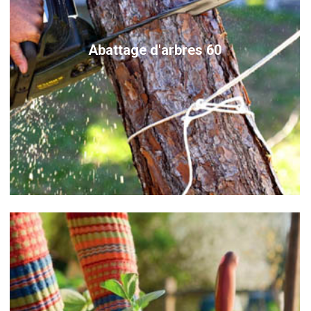
Abattage d'arbres 60