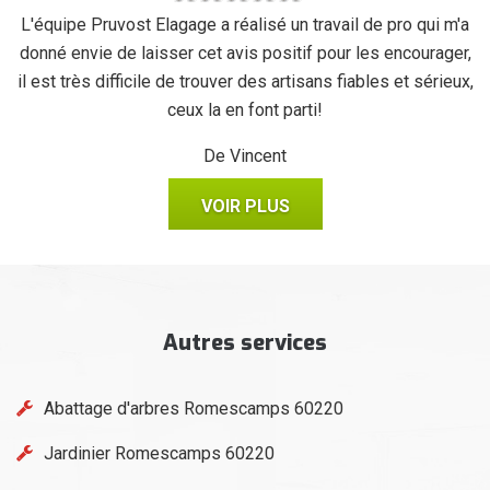
se
L'équipe Pruvost Elagage a réalisé un travail de pro qui m'a
J
donné envie de laisser cet avis positif pour les encourager,
il est très difficile de trouver des artisans fiables et sérieux,
ceux la en font parti!
De Vincent
VOIR PLUS
Autres services
Abattage d'arbres Romescamps 60220
Jardinier Romescamps 60220