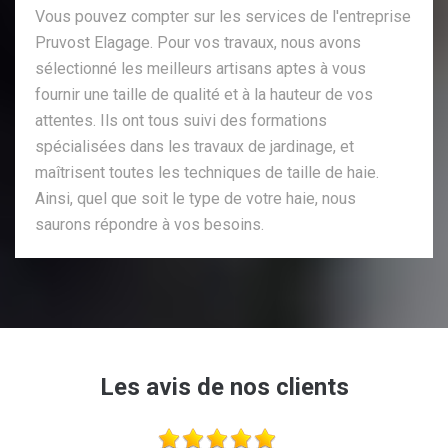
Vous pouvez compter sur les services de l'entreprise
Pruvost Elagage. Pour vos travaux, nous avons
sélectionné les meilleurs artisans aptes à vous
fournir une taille de qualité et à la hauteur de vos
attentes. Ils ont tous suivi des formations
spécialisées dans les travaux de jardinage, et
maîtrisent toutes les techniques de taille de haie.
Ainsi, quel que soit le type de votre haie, nous
saurons répondre à vos besoins.
Les avis de nos clients