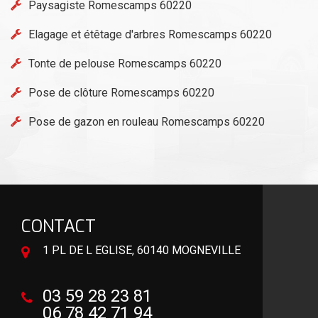
Paysagiste Romescamps 60220
Elagage et étêtage d'arbres Romescamps 60220
Tonte de pelouse Romescamps 60220
Pose de clôture Romescamps 60220
Pose de gazon en rouleau Romescamps 60220
CONTACT
1 PL DE L EGLISE, 60140 MOGNEVILLE
03 59 28 23 81
06 78 42 71 94