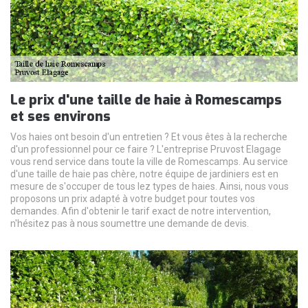
Le prix d'une taille de haie à Romescamps
et ses environs
Vos haies ont besoin d'un entretien ? Et vous êtes à la recherche
d'un professionnel pour ce faire ? L'entreprise Pruvost Elagage
vous rend service dans toute la ville de Romescamps. Au service
d'une taille de haie pas chère, notre équipe de jardiniers est en
mesure de s'occuper de tous lez types de haies. Ainsi, nous vous
proposons un prix adapté à votre budget pour toutes vos
demandes. Afin d'obtenir le tarif exact de notre intervention,
n'hésitez pas à nous soumettre une demande de devis.