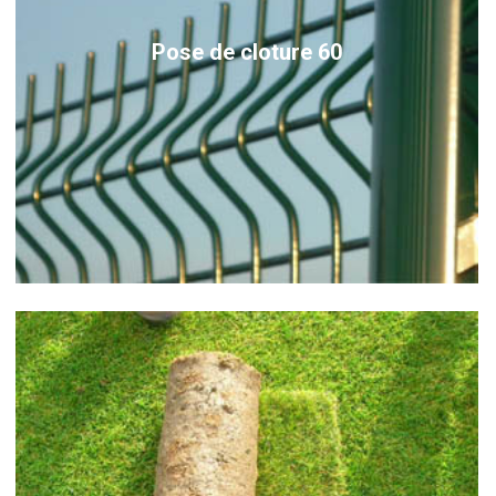
Pose de cloture 60