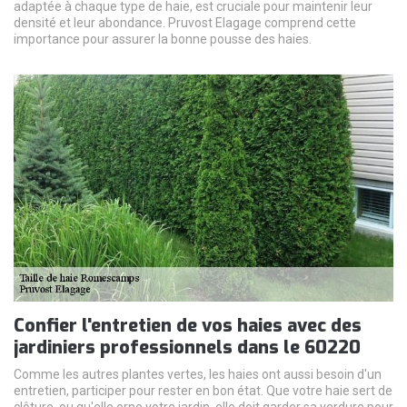
adaptée à chaque type de haie, est cruciale pour maintenir leur
densité et leur abondance. Pruvost Elagage comprend cette
importance pour assurer la bonne pousse des haies.
Confier l'entretien de vos haies avec des
jardiniers professionnels dans le 60220
Comme les autres plantes vertes, les haies ont aussi besoin d'un
entretien, participer pour rester en bon état. Que votre haie sert de
clôture, ou qu'elle orne votre jardin, elle doit garder sa verdure pour