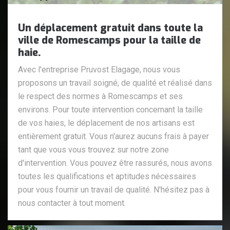
Un déplacement gratuit dans toute la
ville de Romescamps pour la taille de
haie.
Avec l'entreprise Pruvost Elagage, nous vous
proposons un travail soigné, de qualité et réalisé dans
le respect des normes à Romescamps et ses
environs. Pour toute intervention concernant la taille
de vos haies, le déplacement de nos artisans est
entièrement gratuit. Vous n'aurez aucuns frais à payer
tant que vous vous trouvez sur notre zone
d'intervention. Vous pouvez être rassurés, nous avons
toutes les qualifications et aptitudes nécessaires
pour vous fournir un travail de qualité. N'hésitez pas à
nous contacter à tout moment.