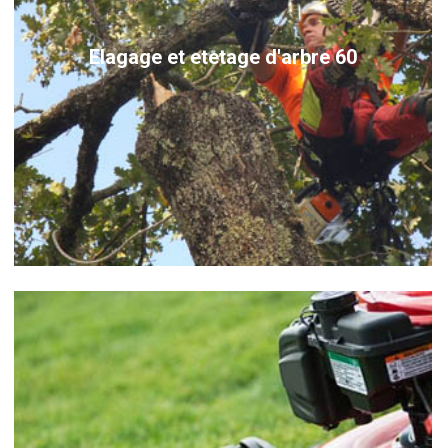
Elagage et etetage d'arbre 60