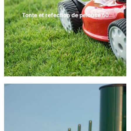
Tonte et refection de pelouse 60