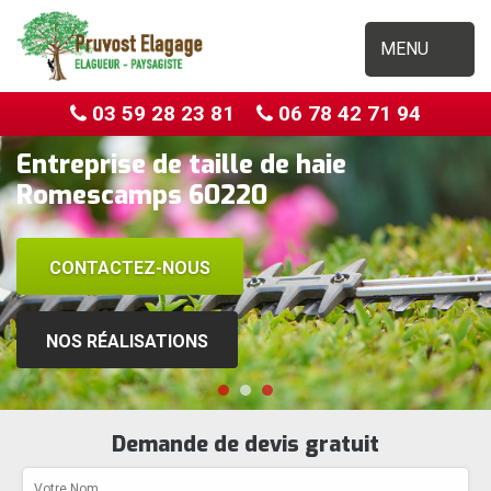
MENU
03 59 28 23 81
06 78 42 71 94
Entreprise de taille de haie
Romescamps 60220
CONTACTEZ-NOUS
NOS RÉALISATIONS
Demande de devis gratuit