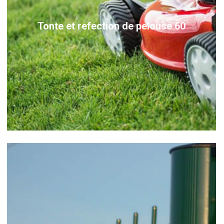
Tonte et refection de pelouse 60