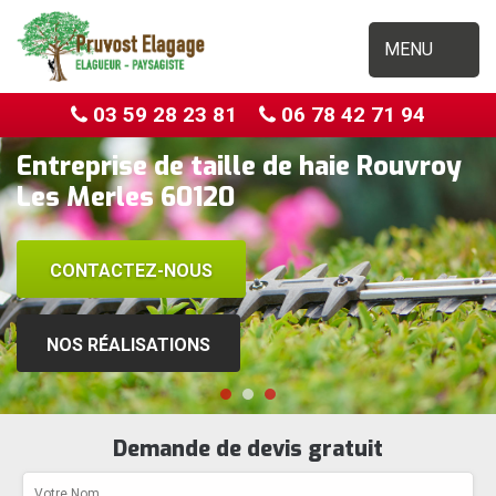
MENU
03 59 28 23 81
06 78 42 71 94
Entreprise de taille de haie Rouvroy
Les Merles 60120
CONTACTEZ-NOUS
NOS RÉALISATIONS
Demande de devis gratuit