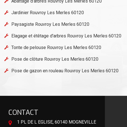
Abattage d'arbres Rouvroy Les Merles 60120
Jardinier Rouvroy Les Merles 60120
Paysagiste Rouvroy Les Merles 60120
Elagage et étêtage d'arbres Rouvroy Les Merles 60120
Tonte de pelouse Rouvroy Les Merles 60120
Pose de clôture Rouvroy Les Merles 60120
Pose de gazon en rouleau Rouvroy Les Merles 60120
CONTACT
1 PL DE L EGLISE, 60140 MOGNEVILLE