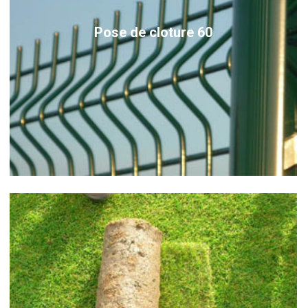
Pose de cloture 60