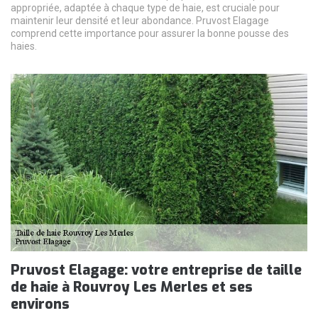
appropriée, adaptée à chaque type de haie, est cruciale pour
maintenir leur densité et leur abondance. Pruvost Elagage
comprend cette importance pour assurer la bonne pousse des
haies.
Pruvost Elagage: votre entreprise de taille
de haie à Rouvroy Les Merles et ses
environs