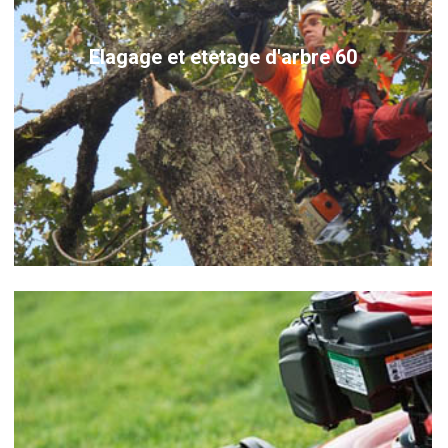
Elagage et etetage d'arbre 60