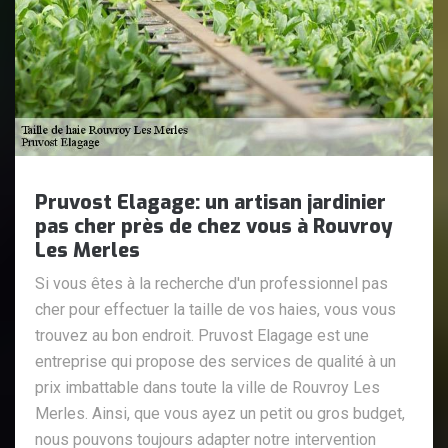
Pruvost Elagage: un artisan jardinier
pas cher près de chez vous à Rouvroy
Les Merles
Si vous êtes à la recherche d'un professionnel pas
cher pour effectuer la taille de vos haies, vous vous
trouvez au bon endroit. Pruvost Elagage est une
entreprise qui propose des services de qualité à un
prix imbattable dans toute la ville de Rouvroy Les
Merles. Ainsi, que vous ayez un petit ou gros budget,
nous pouvons toujours adapter notre intervention