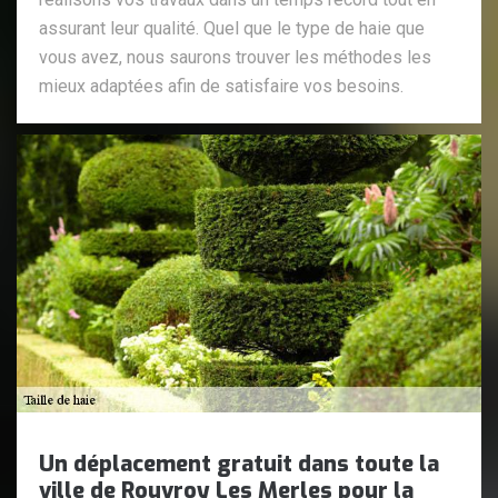
assurant leur qualité. Quel que le type de haie que
vous avez, nous saurons trouver les méthodes les
mieux adaptées afin de satisfaire vos besoins.
Un déplacement gratuit dans toute la
ville de Rouvroy Les Merles pour la