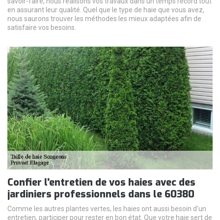
savoir-faire, nous réalisons vos travaux dans un temps record tout
en assurant leur qualité. Quel que le type de haie que vous avez,
nous saurons trouver les méthodes les mieux adaptées afin de
satisfaire vos besoins.
Confier l'entretien de vos haies avec des
jardiniers professionnels dans le 60380
Comme les autres plantes vertes, les haies ont aussi besoin d'un
entretien, participer pour rester en bon état. Que votre haie sert de