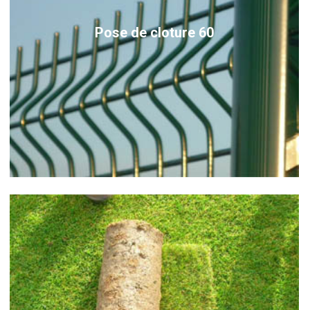
Pose de cloture 60