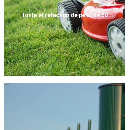
Tonte et refection de pelouse 60