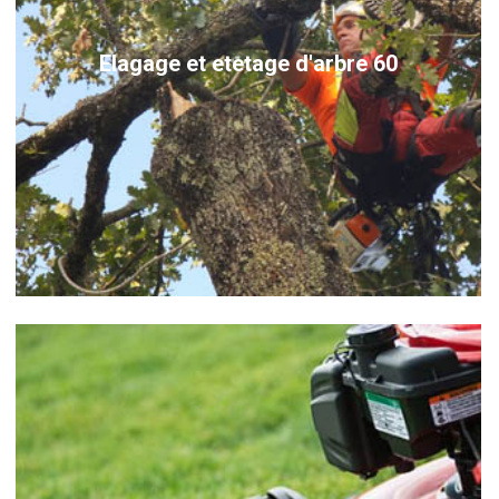
Elagage et etetage d'arbre 60