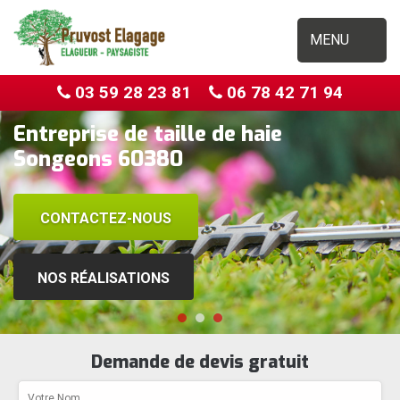
MENU
03 59 28 23 81
06 78 42 71 94
Entreprise de taille de haie
Songeons 60380
CONTACTEZ-NOUS
NOS RÉALISATIONS
Demande de devis gratuit