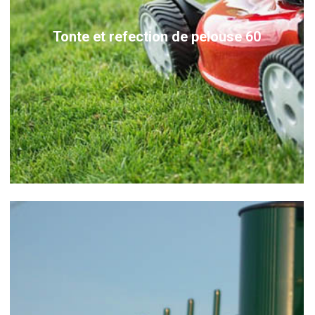
Tonte et refection de pelouse 60