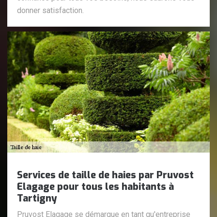
donner satisfaction.
Services de taille de haies par Pruvost
Elagage pour tous les habitants à
Tartigny
Pruvost Elagage se démarque en tant qu'entreprise