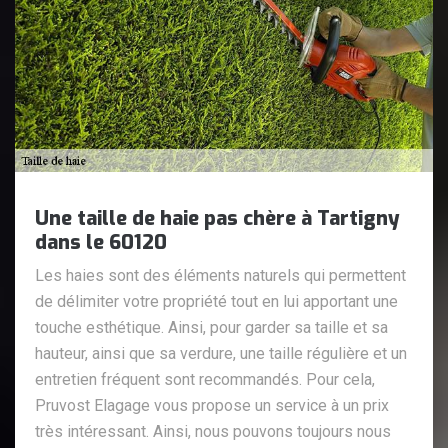
Une taille de haie pas chère à Tartigny
dans le 60120
Les haies sont des éléments naturels qui permettent
de délimiter votre propriété tout en lui apportant une
touche esthétique. Ainsi, pour garder sa taille et sa
hauteur, ainsi que sa verdure, une taille régulière et un
entretien fréquent sont recommandés. Pour cela,
Pruvost Elagage vous propose un service à un prix
très intéressant. Ainsi, nous pouvons toujours nous