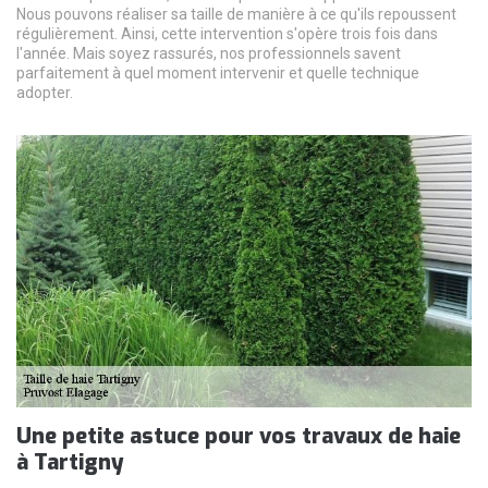
Nous pouvons réaliser sa taille de manière à ce qu'ils repoussent
régulièrement. Ainsi, cette intervention s'opère trois fois dans
l'année. Mais soyez rassurés, nos professionnels savent
parfaitement à quel moment intervenir et quelle technique
adopter.
Une petite astuce pour vos travaux de haie
à Tartigny