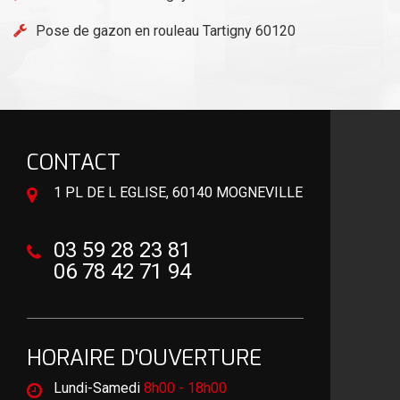
Pose de gazon en rouleau Tartigny 60120
CONTACT
1 PL DE L EGLISE, 60140 MOGNEVILLE
03 59 28 23 81
06 78 42 71 94
HORAIRE D'OUVERTURE
Lundi-Samedi
8h00 - 18h00