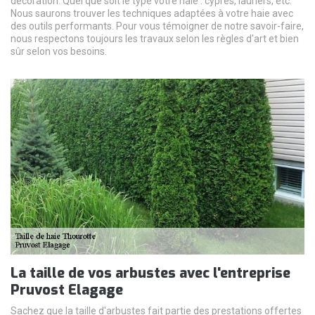
décoration. Quel que soit le type votre haie : cyprès, lauriers, etc.
Nous saurons trouver les techniques adaptées à votre haie avec
des outils performants. Pour vous témoigner de notre savoir-faire,
nous respectons toujours les travaux selon les règles d'art et bien
sûr selon vos besoins.
La taille de vos arbustes avec l'entreprise
Pruvost Elagage
Sachez que la taille d'arbustes fait partie des prestations offertes