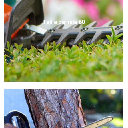
Taille de haie 60