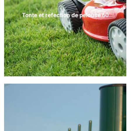
Tonte et refection de pelouse 60