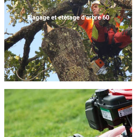
Elagage et etetage d'arbre 60