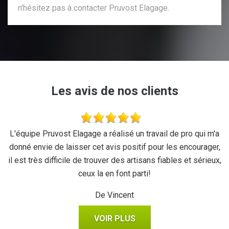
n'hésitez pas à contacter Pruvost Elagage.
Les avis de nos clients
se
L'équipe Pruvost Elagage a réalisé un travail de pro qui m'a
J
donné envie de laisser cet avis positif pour les encourager,
il est très difficile de trouver des artisans fiables et sérieux,
ceux la en font parti!
De Vincent
VOIR PLUS