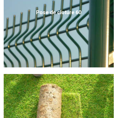
Pose de cloture 60