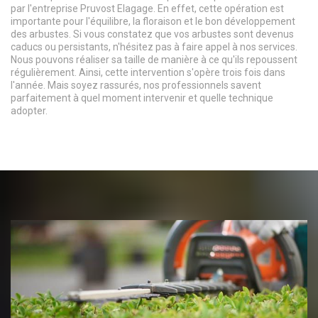
par l'entreprise Pruvost Elagage. En effet, cette opération est
importante pour l'équilibre, la floraison et le bon développement
des arbustes. Si vous constatez que vos arbustes sont devenus
caducs ou persistants, n'hésitez pas à faire appel à nos services.
Nous pouvons réaliser sa taille de manière à ce qu'ils repoussent
régulièrement. Ainsi, cette intervention s'opère trois fois dans
l'année. Mais soyez rassurés, nos professionnels savent
parfaitement à quel moment intervenir et quelle technique
adopter.