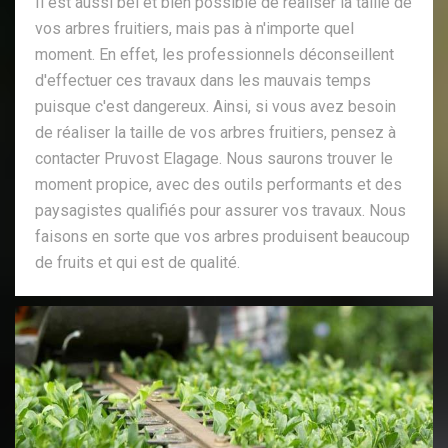
Il est aussi bel et bien possible de réaliser la taille de
vos arbres fruitiers, mais pas à n'importe quel
moment. En effet, les professionnels déconseillent
d'effectuer ces travaux dans les mauvais temps
puisque c'est dangereux. Ainsi, si vous avez besoin
de réaliser la taille de vos arbres fruitiers, pensez à
contacter Pruvost Elagage. Nous saurons trouver le
moment propice, avec des outils performants et des
paysagistes qualifiés pour assurer vos travaux. Nous
faisons en sorte que vos arbres produisent beaucoup
de fruits et qui est de qualité.