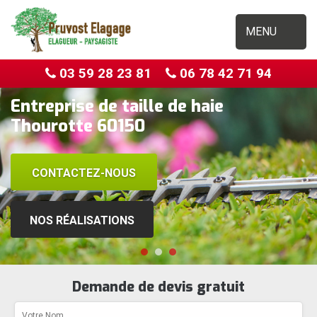
MENU
03 59 28 23 81
06 78 42 71 94
Entreprise de taille de haie
Thourotte 60150
CONTACTEZ-NOUS
NOS RÉALISATIONS
Demande de devis gratuit