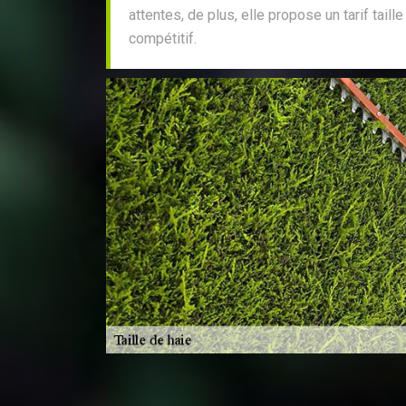
attentes, de plus, elle propose un tarif taill
compétitif.