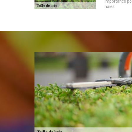
importance po
haies.