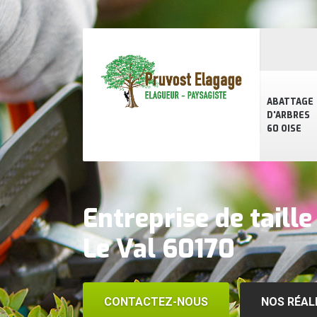
ABATTAGE
D'ARBRES
60 OISE
Entreprise de taille
Le Val 60170
CONTACTEZ-NOUS
NOS RÉAL