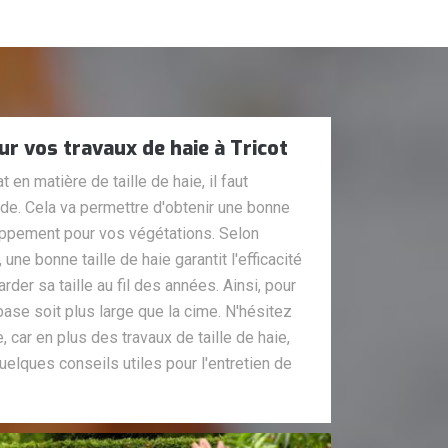
ur vos travaux de haie à Tricot
t en matière de taille de haie, il faut
e. Cela va permettre d'obtenir une bonne
oppement pour vos végétations. Selon
une bonne taille de haie garantit l'efficacité
der sa taille au fil des années. Ainsi, pour
a base soit plus large que la cime. N'hésitez
, car en plus des travaux de taille de haie,
elques conseils utiles pour l'entretien de