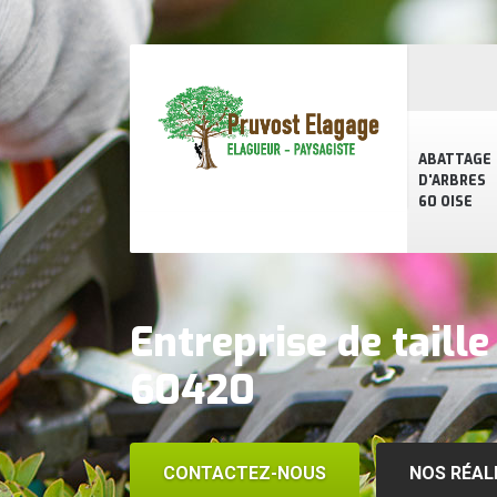
ABATTAGE
D'ARBRES
60 OISE
Entreprise de taille
60420
CONTACTEZ-NOUS
NOS RÉAL