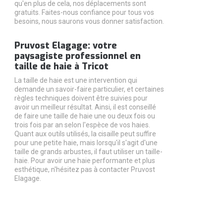
qu'en plus de cela, nos déplacements sont
gratuits. Faites-nous confiance pour tous vos
besoins, nous saurons vous donner satisfaction.
Pruvost Elagage: votre
paysagiste professionnel en
taille de haie à Tricot
La taille de haie est une intervention qui
demande un savoir-faire particulier, et certaines
règles techniques doivent être suivies pour
avoir un meilleur résultat. Ainsi, il est conseillé
de faire une taille de haie une ou deux fois ou
trois fois par an selon l'espèce de vos haies.
Quant aux outils utilisés, la cisaille peut suffire
pour une petite haie, mais lorsqu'il s'agit d'une
taille de grands arbustes, il faut utiliser un taille-
haie. Pour avoir une haie performante et plus
esthétique, n'hésitez pas à contacter Pruvost
Elagage.