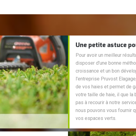
Une petite astuce po
Pour avoir un meilleur résulta
disposer d'une bonne méthod
croissance et un bon dével
l'entreprise Pruvost Elagage, 
de vos haies et permet de gar
votre taille de haie, il que l
pas à recourir à notre service
nous pouvons vous fournir qu
vos espaces verts.