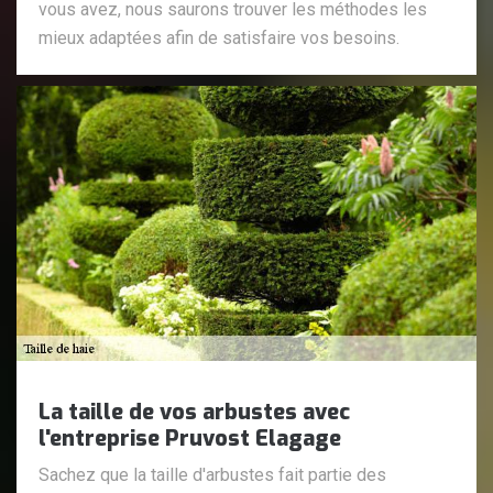
vous avez, nous saurons trouver les méthodes les
mieux adaptées afin de satisfaire vos besoins.
La taille de vos arbustes avec
l'entreprise Pruvost Elagage
Sachez que la taille d'arbustes fait partie des