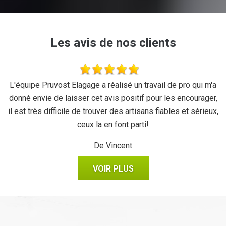
Les avis de nos clients
se
L'équipe Pruvost Elagage a réalisé un travail de pro qui m'a
J
donné envie de laisser cet avis positif pour les encourager,
il est très difficile de trouver des artisans fiables et sérieux,
ceux la en font parti!
De Vincent
VOIR PLUS