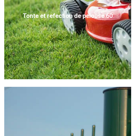
Tonte et refection de pelouse 60