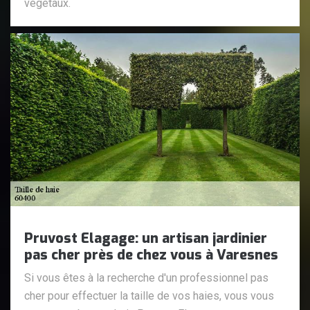
végétaux.
Pruvost Elagage: un artisan jardinier
pas cher près de chez vous à Varesnes
Si vous êtes à la recherche d'un professionnel pas
cher pour effectuer la taille de vos haies, vous vous