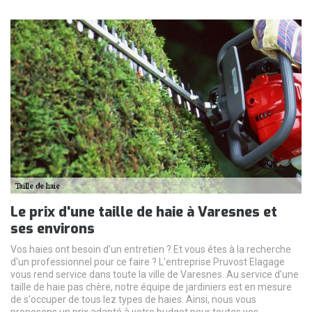
Le prix d'une taille de haie à Varesnes et
ses environs
Vos haies ont besoin d'un entretien ? Et vous êtes à la recherche
d'un professionnel pour ce faire ? L'entreprise Pruvost Elagage
vous rend service dans toute la ville de Varesnes. Au service d'une
taille de haie pas chère, notre équipe de jardiniers est en mesure
de s'occuper de tous lez types de haies. Ainsi, nous vous
proposons un prix adapté à votre budget pour toutes vos