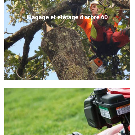
Elagage et etetage d'arbre 60