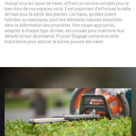
charge tous les types de haies, offrant un service complet pour le
bien-être de vos espaces verts. Il est important d’effectuer la taille
de haie pour la santé des plantes. Les haies, qu'elles soient
hybrides ou classiques, sont des éléments naturels essentiels
dans la délimitation des propriétés. Une coupe appropriée,
adaptée à chaque type de haie, est cruciale pour maintenir leur
densité et leur abondance. Pruvost Elagage comprend cette
importance pour assurer la bonne pousse des haies.