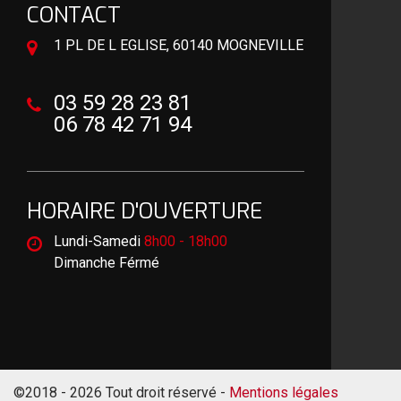
CONTACT
1 PL DE L EGLISE, 60140 MOGNEVILLE
03 59 28 23 81
06 78 42 71 94
HORAIRE D'OUVERTURE
Lundi-Samedi
8h00 - 18h00
Dimanche Férmé
©2018 - 2026 Tout droit réservé -
Mentions légales