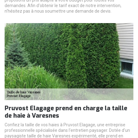
demandes. Afin d'obtenir le tarif exact de notre intervention,
n'hésitez pas à nous soumettre une demande de devis.
Pruvost Elagage prend en charge la taille
de haie à Varesnes
Confiez la taille de vos haies à Pruvost Elagage, une entreprise
professionnelle spécialisée dans l'entretien paysager. Dotée d'un
paysagiste taille de haie Varesnes expérimenté, elle prend en