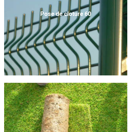
Pose de cloture 60