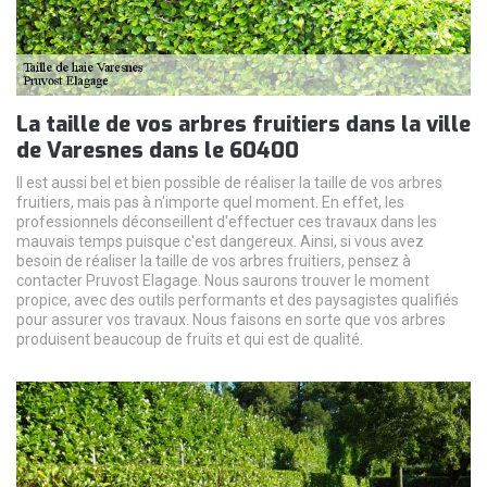
La taille de vos arbres fruitiers dans la ville
de Varesnes dans le 60400
Il est aussi bel et bien possible de réaliser la taille de vos arbres
fruitiers, mais pas à n'importe quel moment. En effet, les
professionnels déconseillent d'effectuer ces travaux dans les
mauvais temps puisque c'est dangereux. Ainsi, si vous avez
besoin de réaliser la taille de vos arbres fruitiers, pensez à
contacter Pruvost Elagage. Nous saurons trouver le moment
propice, avec des outils performants et des paysagistes qualifiés
pour assurer vos travaux. Nous faisons en sorte que vos arbres
produisent beaucoup de fruits et qui est de qualité.