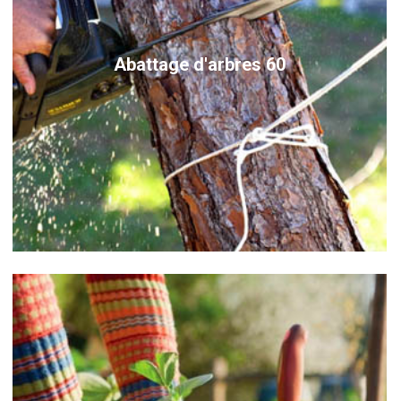
Abattage d'arbres 60