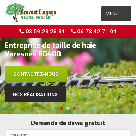
MENU
03 59 28 23 81
06 78 42 71 94
Entreprise de taille de haie
Varesnes 60400
CONTACTEZ-NOUS
NOS RÉALISATIONS
Demande de devis gratuit