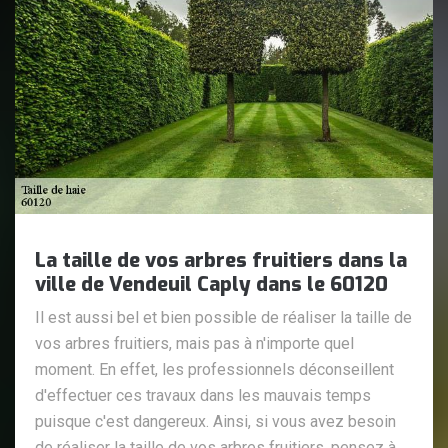
La taille de vos arbres fruitiers dans la
ville de Vendeuil Caply dans le 60120
Il est aussi bel et bien possible de réaliser la taille de
vos arbres fruitiers, mais pas à n'importe quel
moment. En effet, les professionnels déconseillent
d'effectuer ces travaux dans les mauvais temps
puisque c'est dangereux. Ainsi, si vous avez besoin
de réaliser la taille de vos arbres fruitiers, pensez à