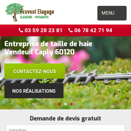
MENU
03 59 28 23 81
06 78 42 71 94
Entreprise de taille de haie
Vendeuil Caply 60120
CONTACTEZ-NOUS
NOS RÉALISATIONS
Demande de devis gratuit