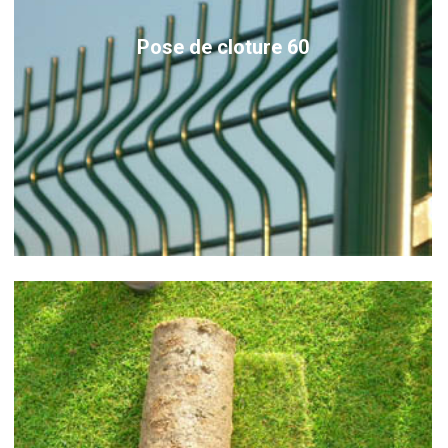
Pose de cloture 60