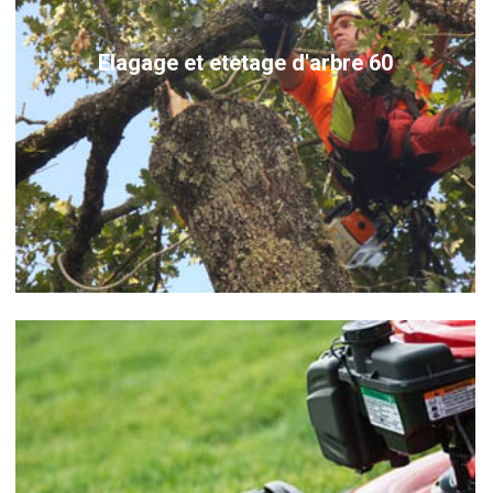
Elagage et etetage d'arbre 60