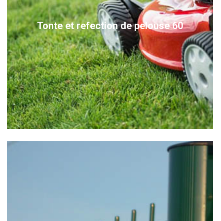
Tonte et refection de pelouse 60