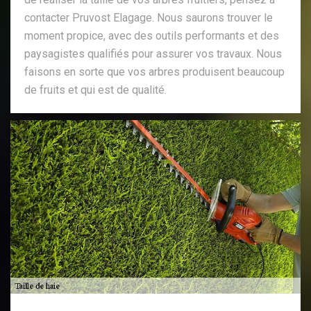
contacter Pruvost Elagage. Nous saurons trouver le
moment propice, avec des outils performants et des
paysagistes qualifiés pour assurer vos travaux. Nous
faisons en sorte que vos arbres produisent beaucoup
de fruits et qui est de qualité.