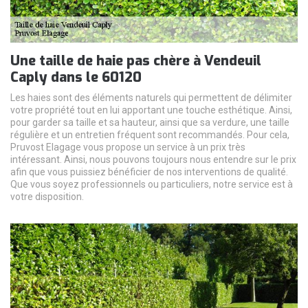
Une taille de haie pas chère à Vendeuil
Caply dans le 60120
Les haies sont des éléments naturels qui permettent de délimiter
votre propriété tout en lui apportant une touche esthétique. Ainsi,
pour garder sa taille et sa hauteur, ainsi que sa verdure, une taille
régulière et un entretien fréquent sont recommandés. Pour cela,
Pruvost Elagage vous propose un service à un prix très
intéressant. Ainsi, nous pouvons toujours nous entendre sur le prix
afin que vous puissiez bénéficier de nos interventions de qualité.
Que vous soyez professionnels ou particuliers, notre service est à
votre disposition.