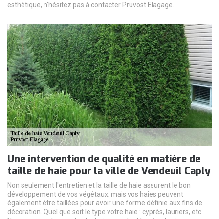
esthétique, n'hésitez pas à contacter Pruvost Elagage.
Une intervention de qualité en matière de
taille de haie pour la ville de Vendeuil Caply
Non seulement l'entretien et la taille de haie assurent le bon
développement de vos végétaux, mais vos haies peuvent
également être taillées pour avoir une forme définie aux fins de
décoration. Quel que soit le type votre haie : cyprès, lauriers, etc.