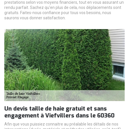
prestations selon vos moyens financiers, tout en vous assurant un
rendu parfait. Sachez qu'en plus de cela, nos déplacements sont
gratuits. Faites-nous confiance pour tous vos besoins, nous
saurons vous donner satisfaction.
Un devis taille de haie gratuit et sans
engagement à Viefvillers dans le 60360
Afin que vous puissiez connaitre au préalable les détails de nos