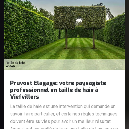
Pruvost Elagage: votre paysagiste
professionnel en taille de haie à
Viefvillers
La taille de haie est une intervention qui demande un
savoir-faire particulier, et certaines règles techniques
doivent être suivies pour avoir un meilleur résultat.
Ainsi, il est conseillé de faire une taille de haie une ou