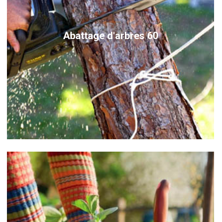
Abattage d'arbres 60