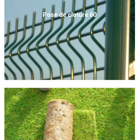
Pose de cloture 60