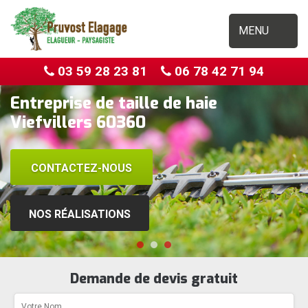
MENU
03 59 28 23 81
06 78 42 71 94
Entreprise de taille de haie
Viefvillers 60360
CONTACTEZ-NOUS
NOS RÉALISATIONS
Demande de devis gratuit