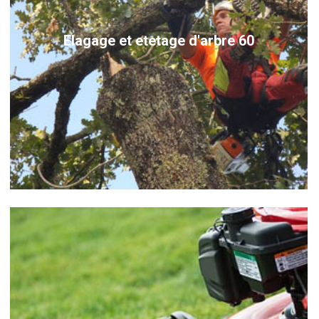
Elagage et etetage d'arbre 60