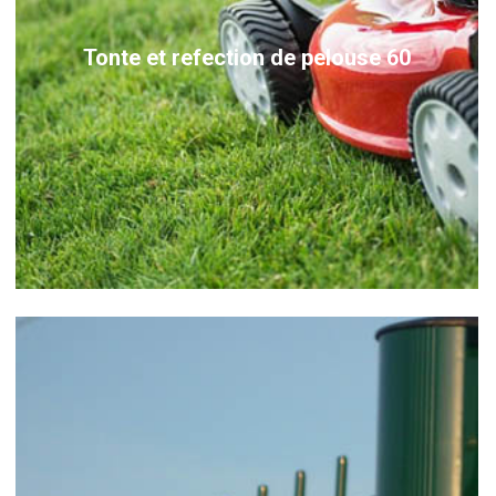
Tonte et refection de pelouse 60