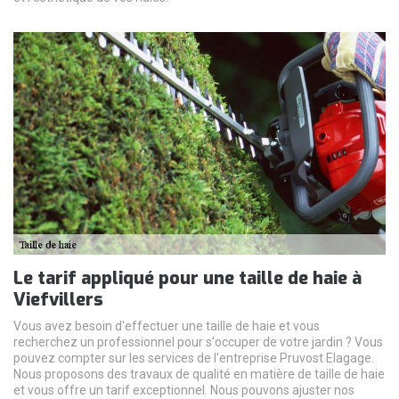
Le tarif appliqué pour une taille de haie à
Viefvillers
Vous avez besoin d'effectuer une taille de haie et vous
recherchez un professionnel pour s'occuper de votre jardin ? Vous
pouvez compter sur les services de l'entreprise Pruvost Elagage.
Nous proposons des travaux de qualité en matière de taille de haie
et vous offre un tarif exceptionnel. Nous pouvons ajuster nos