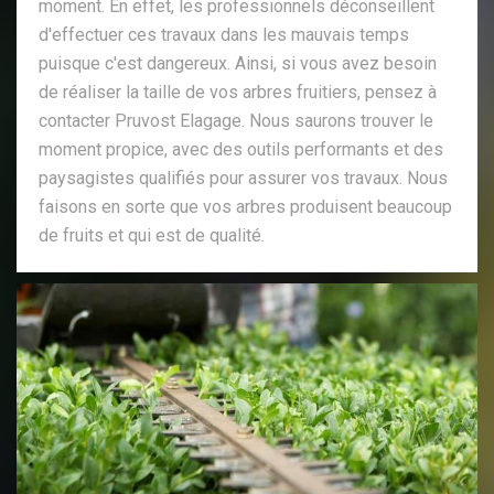
moment. En effet, les professionnels déconseillent
d'effectuer ces travaux dans les mauvais temps
puisque c'est dangereux. Ainsi, si vous avez besoin
de réaliser la taille de vos arbres fruitiers, pensez à
contacter Pruvost Elagage. Nous saurons trouver le
moment propice, avec des outils performants et des
paysagistes qualifiés pour assurer vos travaux. Nous
faisons en sorte que vos arbres produisent beaucoup
de fruits et qui est de qualité.