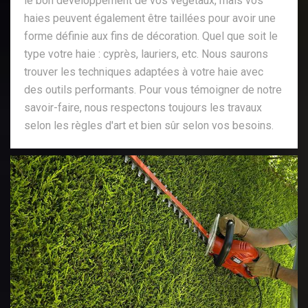
le bon développement de vos végétaux, mais vos
haies peuvent également être taillées pour avoir une
forme définie aux fins de décoration. Quel que soit le
type votre haie : cyprès, lauriers, etc. Nous saurons
trouver les techniques adaptées à votre haie avec
des outils performants. Pour vous témoigner de notre
savoir-faire, nous respectons toujours les travaux
selon les règles d'art et bien sûr selon vos besoins.