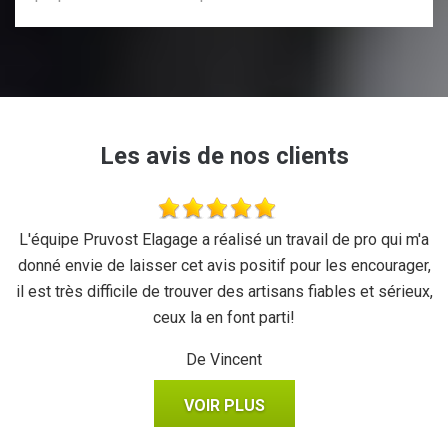
Les avis de nos clients
se
L'équipe Pruvost Elagage a réalisé un travail de pro qui m'a
J
donné envie de laisser cet avis positif pour les encourager,
il est très difficile de trouver des artisans fiables et sérieux,
ceux la en font parti!
De Vincent
VOIR PLUS