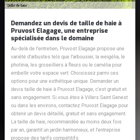
Demandez un devis de taille de haie à
Pruvost Elagage, une entreprise
spécialisée dans le domaine
Au-delà de l'entretien, Pruvost Elagage propose une
variété d'arbustes tels que l'arbousier, la weigélia, le
photinia, les groseilliers à fleurs ou le camélia pour
embellir votre espace vert. Choisissez parmi ces
options pour une esthétique unique. Demander un
devis taille de haie à Pruvost Elagage, c’est gratuit et
sans engagement. Si vous êtes à Villers Saint Genest
ou dans les environs, contactez Pruvost Elagage pour
obtenir un devis détaillé, gratuit et sans engagement.
La taille de haie, recommandée au moins deux fois
par an, garantit un jardin harmonieux, et l'entreprise
propose des tarifs compétitifs.