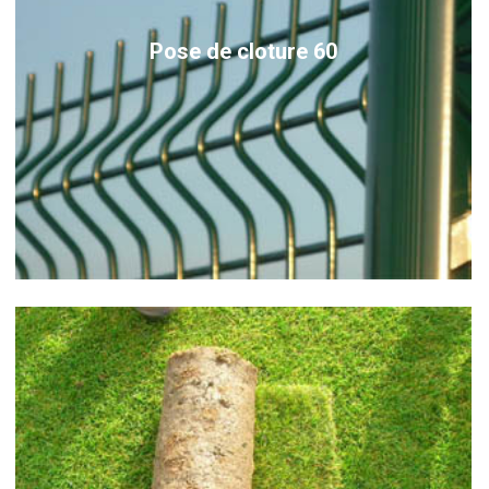
Pose de cloture 60