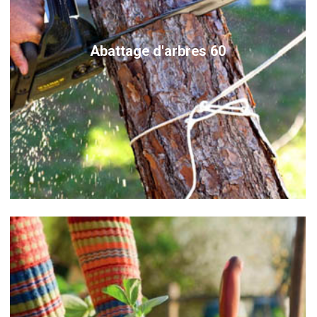
Abattage d'arbres 60