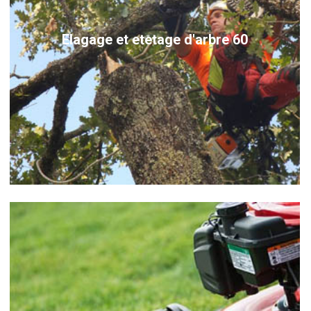
Elagage et etetage d'arbre 60