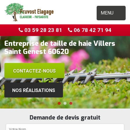
MENU
03 59 28 23 81
06 78 42 71 94
Entreprise de taille de haie Villers
Saint Genest 60620
CONTACTEZ-NOUS
NOS RÉALISATIONS
Demande de devis gratuit