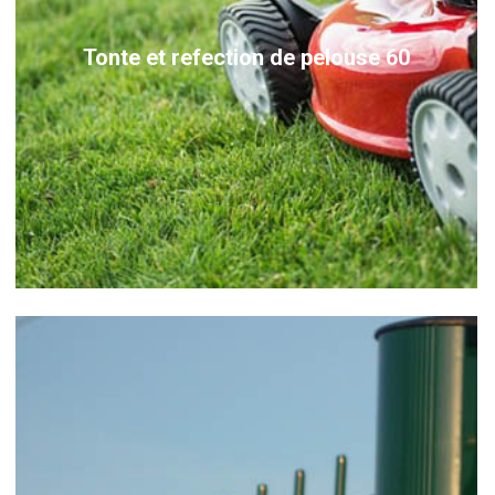
Tonte et refection de pelouse 60