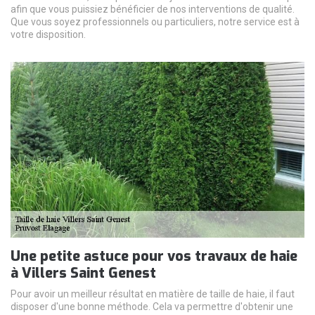
afin que vous puissiez bénéficier de nos interventions de qualité.
Que vous soyez professionnels ou particuliers, notre service est à
votre disposition.
Une petite astuce pour vos travaux de haie
à Villers Saint Genest
Pour avoir un meilleur résultat en matière de taille de haie, il faut
disposer d'une bonne méthode. Cela va permettre d'obtenir une