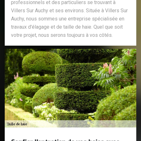
professionnels et des particuliers se trouvant à
Villers Sur Auchy et ses environs. Située à Villers Sur
Auchy, nous sommes une entreprise spécialisée en
travaux d'élagage et de taille de haie. Quel que soit
votre projet, nous serons toujours à vos côtés.