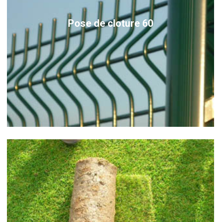
Pose de cloture 60