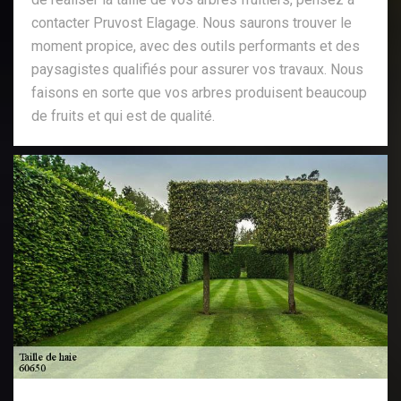
contacter Pruvost Elagage. Nous saurons trouver le
moment propice, avec des outils performants et des
paysagistes qualifiés pour assurer vos travaux. Nous
faisons en sorte que vos arbres produisent beaucoup
de fruits et qui est de qualité.