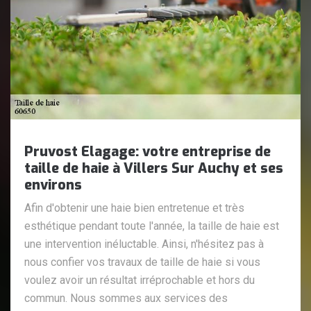
Pruvost Elagage: votre entreprise de
taille de haie à Villers Sur Auchy et ses
environs
Afin d'obtenir une haie bien entretenue et très
esthétique pendant toute l'année, la taille de haie est
une intervention inéluctable. Ainsi, n'hésitez pas à
nous confier vos travaux de taille de haie si vous
voulez avoir un résultat irréprochable et hors du
commun. Nous sommes aux services des