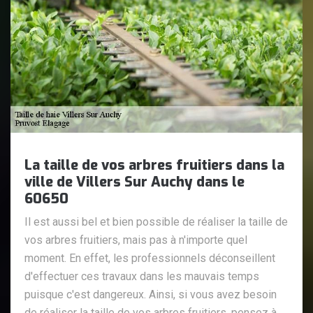
La taille de vos arbres fruitiers dans la
ville de Villers Sur Auchy dans le
60650
Il est aussi bel et bien possible de réaliser la taille de
vos arbres fruitiers, mais pas à n'importe quel
moment. En effet, les professionnels déconseillent
d'effectuer ces travaux dans les mauvais temps
puisque c'est dangereux. Ainsi, si vous avez besoin
de réaliser la taille de vos arbres fruitiers, pensez à