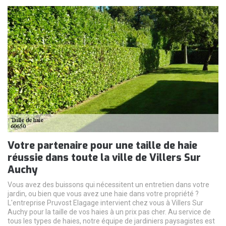
Votre partenaire pour une taille de haie
réussie dans toute la ville de Villers Sur
Auchy
Vous avez des buissons qui nécessitent un entretien dans votre
jardin, ou bien que vous avez une haie dans votre propriété ?
L'entreprise Pruvost Elagage intervient chez vous à Villers Sur
Auchy pour la taille de vos haies à un prix pas cher. Au service de
tous les types de haies, notre équipe de jardiniers paysagistes est