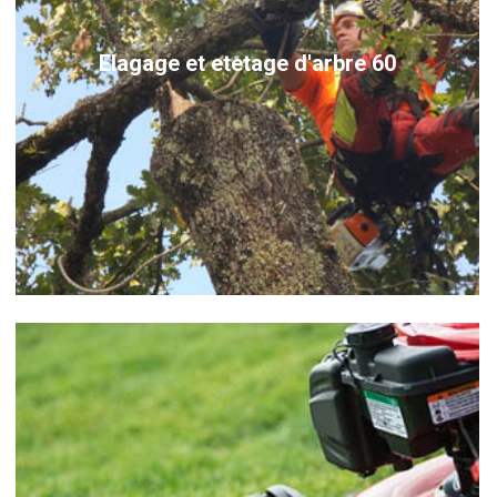
Elagage et etetage d'arbre 60