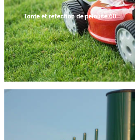
Tonte et refection de pelouse 60