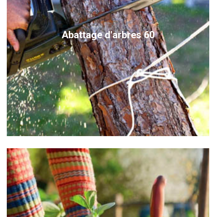
Abattage d'arbres 60