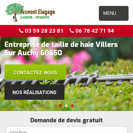
MENU
03 59 28 23 81
06 78 42 71 94
Entreprise de taille de haie Villers
Sur Auchy 60650
CONTACTEZ-NOUS
NOS RÉALISATIONS
Demande de devis gratuit