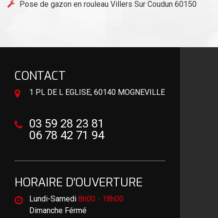
Pose de gazon en rouleau Villers Sur Coudun 60150
CONTACT
1 PL DE L EGLISE, 60140 MOGNEVILLE
03 59 28 23 81
06 78 42 71 94
HORAIRE D'OUVERTURE
Lundi-Samedi
8h00 - 18h00
Dimanche Férmé