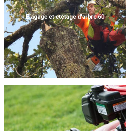
Elagage et etetage d'arbre 60