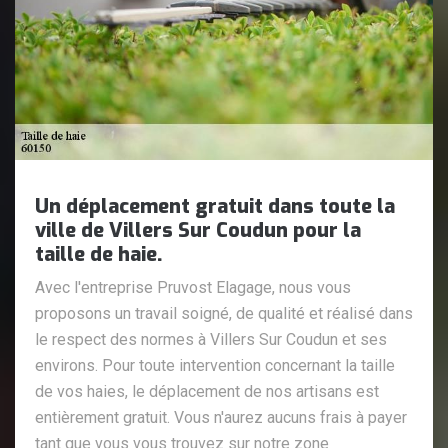
Un déplacement gratuit dans toute la
ville de Villers Sur Coudun pour la
taille de haie.
Avec l'entreprise Pruvost Elagage, nous vous
proposons un travail soigné, de qualité et réalisé dans
le respect des normes à Villers Sur Coudun et ses
environs. Pour toute intervention concernant la taille
de vos haies, le déplacement de nos artisans est
entièrement gratuit. Vous n'aurez aucuns frais à payer
tant que vous vous trouvez sur notre zone