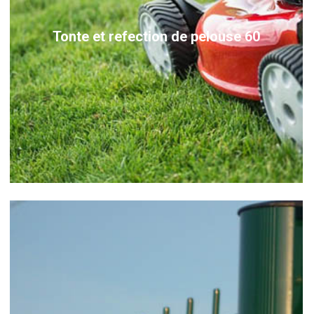
Tonte et refection de pelouse 60