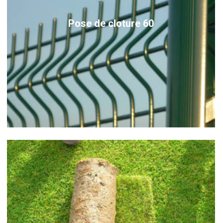
Pose de cloture 60