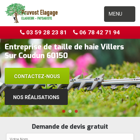
MENU
03 59 28 23 81
06 78 42 71 94
Entreprise de taille de haie Villers
Sur Coudun 60150
CONTACTEZ-NOUS
NOS RÉALISATIONS
Demande de devis gratuit