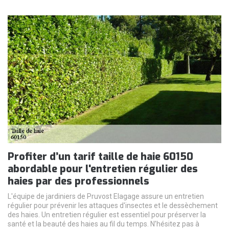
Profiter d’un tarif taille de haie 60150
abordable pour l'entretien régulier des
haies par des professionnels
L'équipe de jardiniers de Pruvost Elagage assure un entretien
régulier pour prévenir les attaques d'insectes et le dessèchement
des haies. Un entretien régulier est essentiel pour préserver la
santé et la beauté des haies au fil du temps. N’hésitez pas à