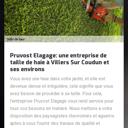
Pruvost Elagage: une entreprise de
taille de haie à Villers Sur Coudun et
ses environs
Vous avez une haie dans votre jardin, et elle est
devenue dense et irrégulière, cela signifie que vous
avez besoin de procéder à sa taille. Pour cela,
l'entreprise Pruvost Elagage vous rend service pour
tous vos besoins en matière. Nous mettons à votre
disposition des paysagistes chevronnés et aguerris
aptes à vous fournir des travaux de qualité et