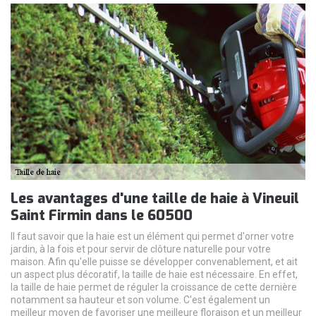
Les avantages d'une taille de haie à Vineuil
Saint Firmin dans le 60500
Il faut savoir que la haie est un élément qui permet d'orner votre
jardin, à la fois et pour servir de clôture naturelle pour votre
maison. Afin qu'elle puisse se développer convenablement, et ait
un aspect plus décoratif, la taille de haie est nécessaire. En effet,
la taille de haie permet de réguler la croissance de cette dernière
notamment sa hauteur et son volume. C'est également un
meilleur moyen de favoriser une meilleure floraison et un meilleur