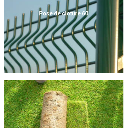
Pose de cloture 60