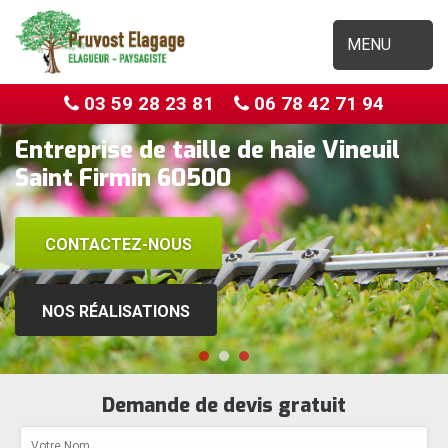
MENU
03 59 28 23 81
06 78 42 71 94
Entreprise de taille de haie Vineuil
Saint Firmin 60500
CONTACTEZ-NOUS
NOS RÉALISATIONS
Demande de devis gratuit