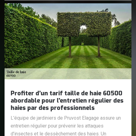
Profiter d’un tarif taille de haie 60500
abordable pour l'entretien régulier des
haies par des professionnels
L'équipe de jardiniers de Pruvost Elagage assure un
entretien régulier pour prévenir les attaques
d'insectes et le dessèchement des haies. Un