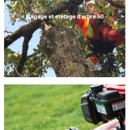
Elagage et etetage d'arbre 60