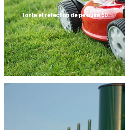
Tonte et refection de pelouse 60