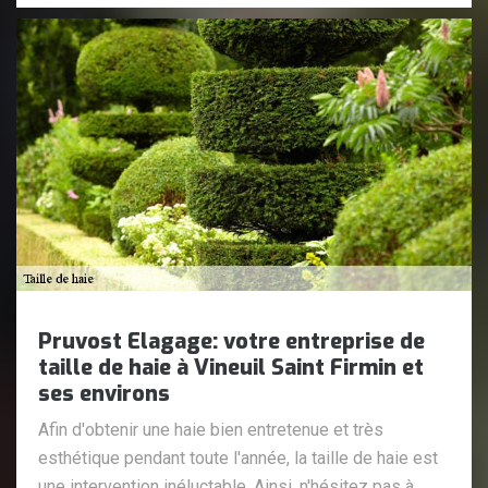
Pruvost Elagage: votre entreprise de
taille de haie à Vineuil Saint Firmin et
ses environs
Afin d'obtenir une haie bien entretenue et très
esthétique pendant toute l'année, la taille de haie est
une intervention inéluctable. Ainsi, n'hésitez pas à