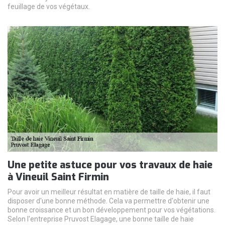
feuillage de vos végétaux.
Une petite astuce pour vos travaux de haie
à Vineuil Saint Firmin
Pour avoir un meilleur résultat en matière de taille de haie, il faut
disposer d'une bonne méthode. Cela va permettre d'obtenir une
bonne croissance et un bon développement pour vos végétations.
Selon l'entreprise Pruvost Elagage, une bonne taille de haie