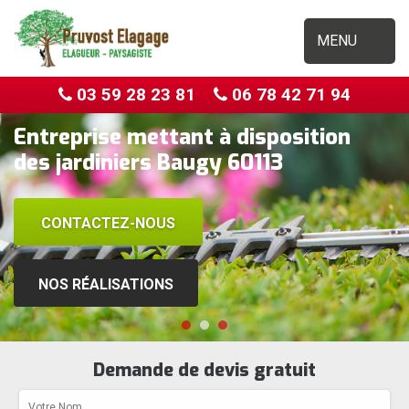
MENU
03 59 28 23 81
06 78 42 71 94
Entreprise mettant à disposition
des jardiniers Baugy 60113
CONTACTEZ-NOUS
NOS RÉALISATIONS
Demande de devis gratuit