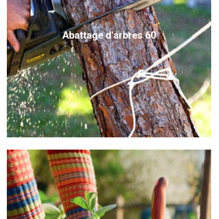
Abattage d'arbres 60