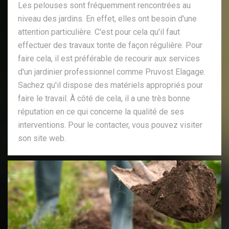
Les pelouses sont fréquemment rencontrées au
niveau des jardins. En effet, elles ont besoin d'une
attention particulière. C'est pour cela qu'il faut
effectuer des travaux tonte de façon régulière. Pour
faire cela, il est préférable de recourir aux services
d'un jardinier professionnel comme Pruvost Elagage.
Sachez qu'il dispose des matériels appropriés pour
faire le travail. À côté de cela, il a une très bonne
réputation en ce qui concerne la qualité de ses
interventions. Pour le contacter, vous pouvez visiter
son site web.