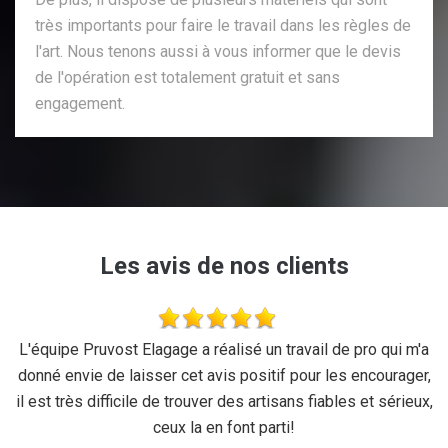
très importants pour faire le travail dans les règles de
l'art. Nous tenons aussi à vous informer que le devis
de l'opération est totalement gratuit et sans
engagement.
Les avis de nos clients
se
L'équipe Pruvost Elagage a réalisé un travail de pro qui m'a
J
donné envie de laisser cet avis positif pour les encourager,
il est très difficile de trouver des artisans fiables et sérieux,
ceux la en font parti!