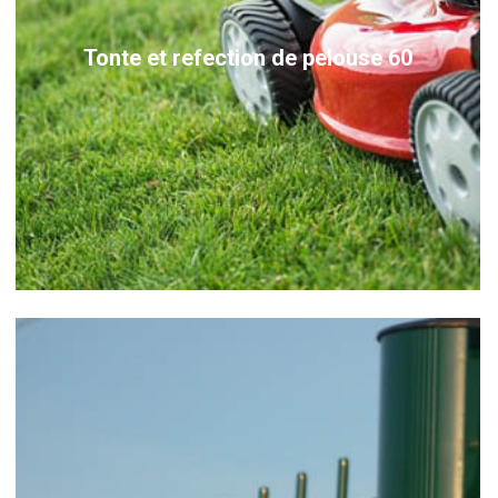
Tonte et refection de pelouse 60