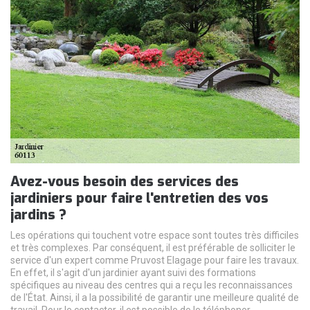
Avez-vous besoin des services des
jardiniers pour faire l'entretien des vos
jardins ?
Les opérations qui touchent votre espace sont toutes très difficiles
et très complexes. Par conséquent, il est préférable de solliciter le
service d'un expert comme Pruvost Elagage pour faire les travaux.
En effet, il s'agit d'un jardinier ayant suivi des formations
spécifiques au niveau des centres qui a reçu les reconnaissances
de l'État. Ainsi, il a la possibilité de garantir une meilleure qualité de
travail. Pour le contacter, il est possible de le téléphoner