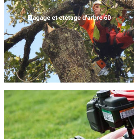
Elagage et etetage d'arbre 60