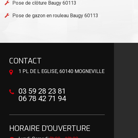
Pose de clôture Baugy 60113
Pose de gazon en rouleau Baugy 60113
CONTACT
1 PL DE L EGLISE, 60140 MOGNEVILLE
03 59 28 23 81
06 78 42 71 94
HORAIRE D'OUVERTURE