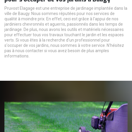
Pruvost Elagage est une entreprise de jardinage implantée dans la
ville de Baugy. Nous sommes réputées pour nos services de
qualité à moindre prix. En effet, ceci est grâce à l'appui de nos
jardiniers chevronnés et aguerris, passionnés dans les temps de
jardinage. De plus, nous avons les outils et matériels nécessaires
pour effectuer tous vos travaux touchant le jardin et les espaces
verts. Si vous êtes à la recherche d'un professionnel pour
s'occuper de vos jardins, nous sommes à votre service. N'hésitez
pas à nous contacter si vous avez besoin de plus amples
informations.