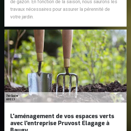
de gazon. En fonction de la saison, nous saurons les
travaux nécessaires pour assurer la pérennité de
votre jardin.
L'aménagement de vos espaces verts
avec l'entreprise Pruvost Elagage à
Baugy