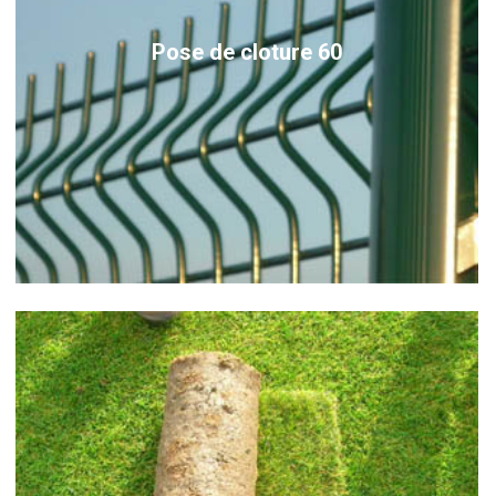
Pose de cloture 60