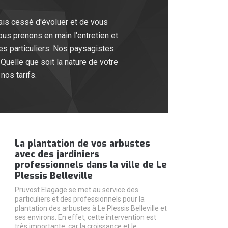
ais cessé d'évoluer et de vous
us prenons en main l'entretien et
s particuliers. Nos paysagistes
Quelle que soit la nature de votre
os tarifs.
La plantation de vos arbustes
avec des jardiniers
professionnels dans la ville de Le
Plessis Belleville
Pruvost Elagage se met au service des
particuliers et des professionnels pour la
plantation des arbustes à Le Plessis Belleville et
ses environs. En effet, cette intervention est
très importante, car la croissance et le