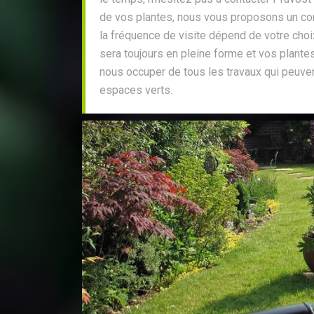
de vos plantes, nous vous proposons un cont
la fréquence de visite dépend de votre choi
sera toujours en pleine forme et vos plant
nous occuper de tous les travaux qui peuvent
espaces verts.