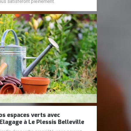
ous satisferont pleinement.
s espaces verts avec
Elagage à Le Plessis Belleville