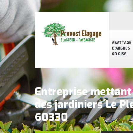
ABATTAGE
D'ARBRES
60 OISE
Entreprise mettant 
des jardiniers Le Pl
60330