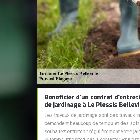
Beneficier d'un contrat d'entret
de jardinage à Le Plessis Bellevi
Les travaux de jardinage sont des travaux
demandent beaucoup de temps et des soins 
souhaitez entretenir régulièrement votre ja
le temps, n'hésitez pas à contacter Pruvost