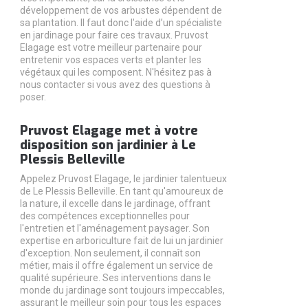
développement de vos arbustes dépendent de
sa plantation. Il faut donc l'aide d’un spécialiste
en jardinage pour faire ces travaux. Pruvost
Elagage est votre meilleur partenaire pour
entretenir vos espaces verts et planter les
végétaux qui les composent. N'hésitez pas à
nous contacter si vous avez des questions à
poser.
Pruvost Elagage met à votre
disposition son jardinier à Le
Plessis Belleville
Appelez Pruvost Elagage, le jardinier talentueux
de Le Plessis Belleville. En tant qu'amoureux de
la nature, il excelle dans le jardinage, offrant
des compétences exceptionnelles pour
l'entretien et l'aménagement paysager. Son
expertise en arboriculture fait de lui un jardinier
d'exception. Non seulement, il connaît son
métier, mais il offre également un service de
qualité supérieure. Ses interventions dans le
monde du jardinage sont toujours impeccables,
assurant le meilleur soin pour tous les espaces