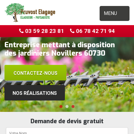
MENU
03 59 28 23 81
06 78 42 71 94
Entreprise mettant à disposition
des jardiniers Novillers 60730
CONTACTEZ-NOUS
NOS RÉALISATIONS
Demande de devis gratuit