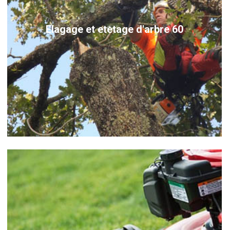
Elagage et etetage d'arbre 60