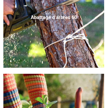
Abattage d'arbres 60