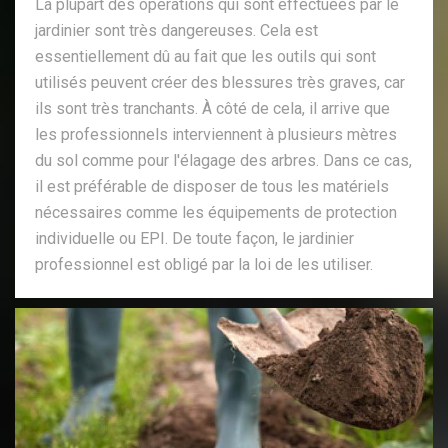
La plupart des opérations qui sont effectuées par le
jardinier sont très dangereuses. Cela est
essentiellement dû au fait que les outils qui sont
utilisés peuvent créer des blessures très graves, car
ils sont très tranchants. À côté de cela, il arrive que
les professionnels interviennent à plusieurs mètres
du sol comme pour l'élagage des arbres. Dans ce cas,
il est préférable de disposer de tous les matériels
nécessaires comme les équipements de protection
individuelle ou EPI. De toute façon, le jardinier
professionnel est obligé par la loi de les utiliser.