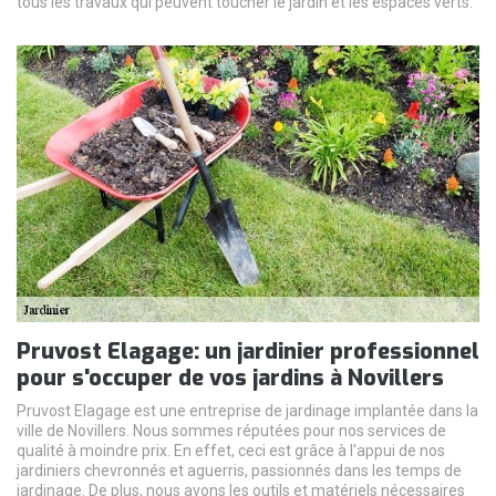
tous les travaux qui peuvent toucher le jardin et les espaces verts.
Pruvost Elagage: un jardinier professionnel
pour s'occuper de vos jardins à Novillers
Pruvost Elagage est une entreprise de jardinage implantée dans la
ville de Novillers. Nous sommes réputées pour nos services de
qualité à moindre prix. En effet, ceci est grâce à l'appui de nos
jardiniers chevronnés et aguerris, passionnés dans les temps de
jardinage. De plus, nous avons les outils et matériels nécessaires