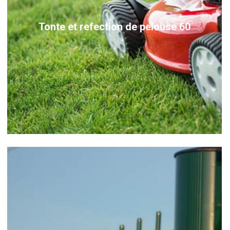
Tonte et refection de pelouse 60