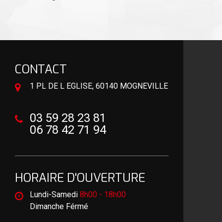
CONTACT
1 PL DE L EGLISE, 60140 MOGNEVILLE
03 59 28 23 81
06 78 42 71 94
HORAIRE D'OUVERTURE
Lundi-Samedi
8h00 - 18h00
Dimanche Férmé