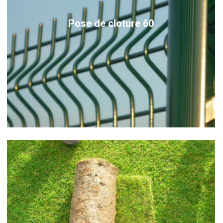
Pose de cloture 60