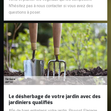
N'hésitez pas à nous contacter si vous avez des
questions à poser.
Le désherbage de votre jardin avec des
jardiniers qualifiés
Afin de bien entretenir votre jardin, Pruvost Elagage