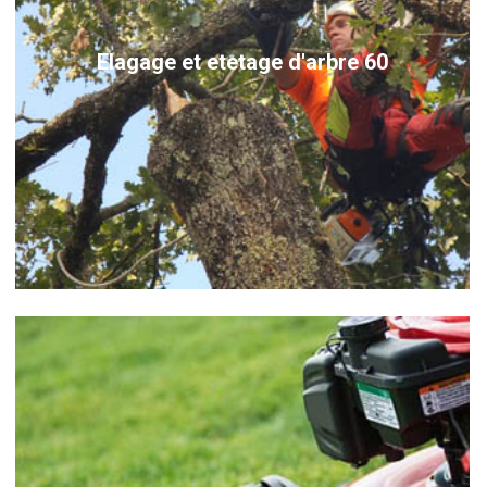
Elagage et etetage d'arbre 60