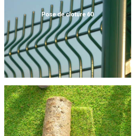
Pose de cloture 60