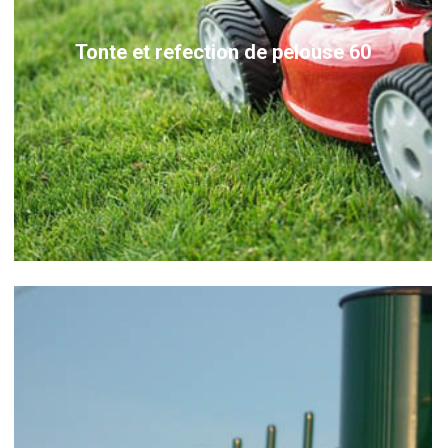
Tonte et refection de pelouse 60