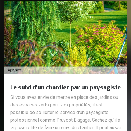
Le suivi d'un chantier par un paysagiste
Si vous avez envie de mettre en place des jardins ou
des espaces verts pour vos propriétés, il est
possible de solliciter le service d'un paysagiste
professionnel comme Pruvost Elagage. Sachez qu'il a
la possibilité de faire un suivi du chantier. Il peut aussi