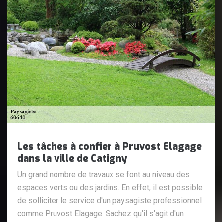
Les tâches à confier à Pruvost Elagage
dans la ville de Catigny
Un grand nombre de travaux se font au niveau des
espaces verts ou des jardins. En effet, il est possible
de solliciter le service d'un paysagiste professionnel
comme Pruvost Elagage. Sachez qu'il s'agit d'un