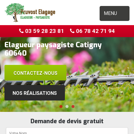
MENU
03 59 28 23 81
06 78 42 71 94
Elagueur paysagiste Catigny
60640
CONTACTEZ-NOUS
NOS RÉALISATIONS
Demande de devis gratuit