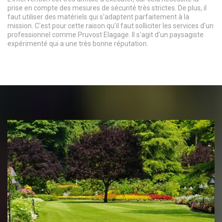
prise en compte des mesures de sécurité très strictes. De plus, il
faut utiliser des matériels qui s'adaptent parfaitement à la
mission. C'est pour cette raison qu'il faut solliciter les services d'un
professionnel comme Pruvost Elagage. Il s'agit d'un paysagiste
expérimenté qui a une très bonne réputation.