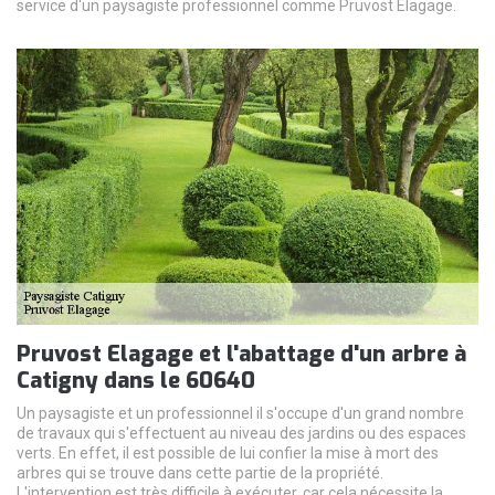
service d'un paysagiste professionnel comme Pruvost Elagage.
Pruvost Elagage et l'abattage d'un arbre à
Catigny dans le 60640
Un paysagiste et un professionnel il s'occupe d'un grand nombre
de travaux qui s'effectuent au niveau des jardins ou des espaces
verts. En effet, il est possible de lui confier la mise à mort des
arbres qui se trouve dans cette partie de la propriété.
L'intervention est très difficile à exécuter, car cela nécessite la