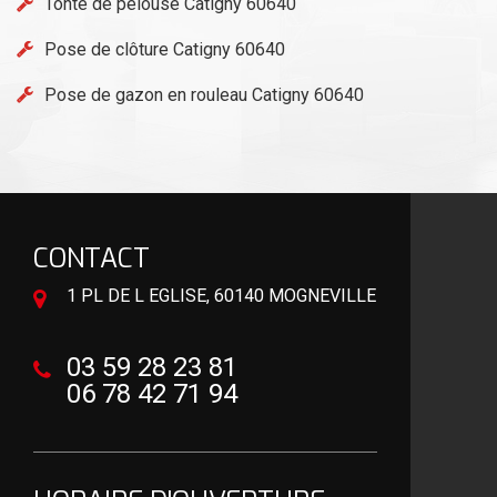
Tonte de pelouse Catigny 60640
Pose de clôture Catigny 60640
Pose de gazon en rouleau Catigny 60640
CONTACT
1 PL DE L EGLISE, 60140 MOGNEVILLE
03 59 28 23 81
06 78 42 71 94