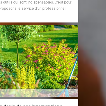
 outils qui sont indispensables. C'est pour
proposons le service d'un professionnel