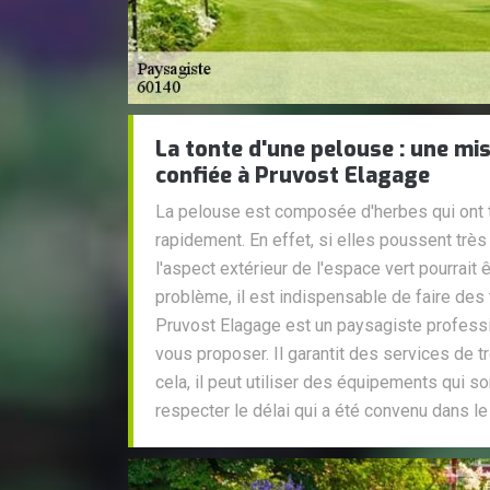
La tonte d'une pelouse : une mis
confiée à Pruvost Elagage
La pelouse est composée d'herbes qui ont 
rapidement. En effet, si elles poussent très
l'aspect extérieur de l'espace vert pourrait ê
problème, il est indispensable de faire des
Pruvost Elagage est un paysagiste profes
vous proposer. Il garantit des services de t
cela, il peut utiliser des équipements qui s
respecter le délai qui a été convenu dans le 