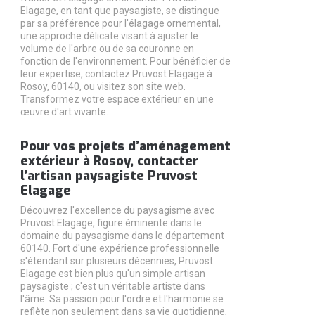
Elagage, en tant que paysagiste, se distingue
par sa préférence pour l'élagage ornemental,
une approche délicate visant à ajuster le
volume de l'arbre ou de sa couronne en
fonction de l'environnement. Pour bénéficier de
leur expertise, contactez Pruvost Elagage à
Rosoy, 60140, ou visitez son site web.
Transformez votre espace extérieur en une
œuvre d'art vivante.
Pour vos projets d’aménagement
extérieur à Rosoy, contacter
l’artisan paysagiste Pruvost
Elagage
Découvrez l'excellence du paysagisme avec
Pruvost Elagage, figure éminente dans le
domaine du paysagisme dans le département
60140. Fort d'une expérience professionnelle
s'étendant sur plusieurs décennies, Pruvost
Elagage est bien plus qu'un simple artisan
paysagiste ; c'est un véritable artiste dans
l'âme. Sa passion pour l'ordre et l'harmonie se
reflète non seulement dans sa vie quotidienne,