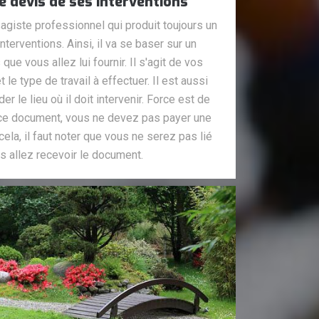
e devis de ses interventions
giste professionnel qui produit toujours un
terventions. Ainsi, il va se baser sur un
ue vous allez lui fournir. Il s'agit de vos
e type de travail à effectuer. Il est aussi
r le lieu où il doit intervenir. Force est de
 ce document, vous ne devez pas payer une
ela, il faut noter que vous ne serez pas lié
s allez recevoir le document.