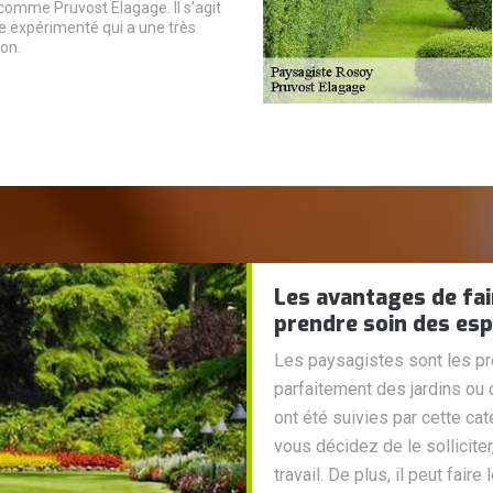
comme Pruvost Elagage. Il s'agit
e expérimenté qui a une très
on.
Les avantages de fai
prendre soin des esp
Les paysagistes sont les pr
parfaitement des jardins ou 
ont été suivies par cette ca
vous décidez de le solliciter,
travail. De plus, il peut faire