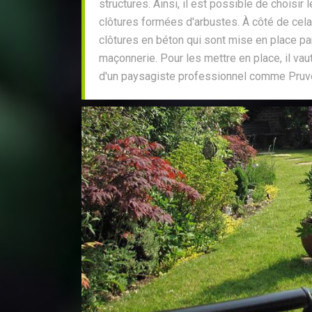
structures. Ainsi, il est possible de choisir
clôtures formées d'arbustes. À côté de cela, 
clôtures en béton qui sont mise en place p
maçonnerie. Pour les mettre en place, il vaut
d'un paysagiste professionnel comme Pruv