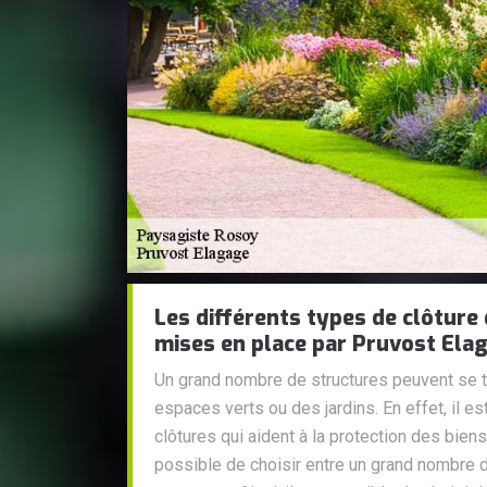
Les différents types de clôture
mises en place par Pruvost Ela
Un grand nombre de structures peuvent se t
espaces verts ou des jardins. En effet, il es
clôtures qui aident à la protection des biens
possible de choisir entre un grand nombre