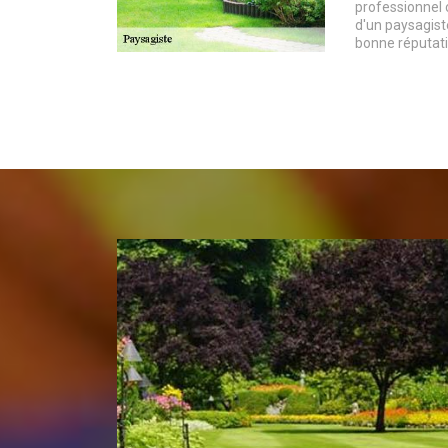
professionnel 
d'un paysagist
bonne réputati