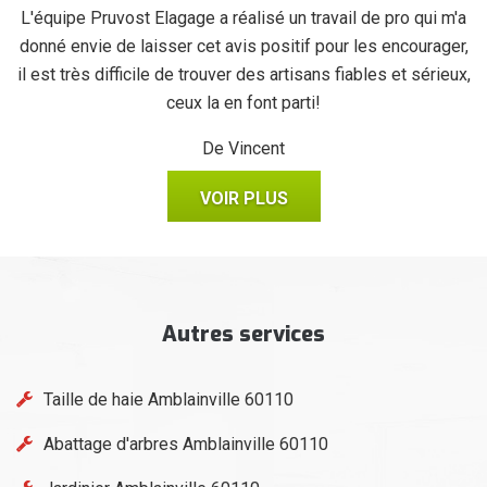
se
L'équipe Pruvost Elagage a réalisé un travail de pro qui m'a
J
donné envie de laisser cet avis positif pour les encourager,
il est très difficile de trouver des artisans fiables et sérieux,
ceux la en font parti!
De Vincent
VOIR PLUS
Autres services
Taille de haie Amblainville 60110
Abattage d'arbres Amblainville 60110