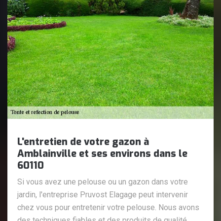
L'entretien de votre gazon à
Amblainville et ses environs dans le
60110
Si vous avez une pelouse ou un gazon dans votre
jardin, l'entreprise Pruvost Elagage peut intervenir
chez vous pour entretenir votre pelouse. Nous avons
des techniques fiables et des produits de qualité