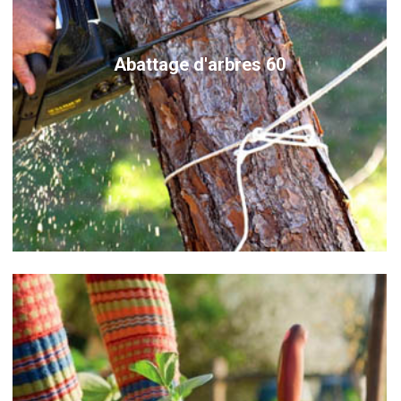
Abattage d'arbres 60