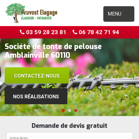
MENU
03 59 28 23 81
06 78 42 71 94
Société de tonte de pelouse
Amblainville 60110
CONTACTEZ-NOUS
NOS RÉALISATIONS
Demande de devis gratuit