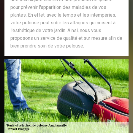
pour prévenir l'apparition des maladies de vos
plantes. En effet, avec le temps et les intempéries,
votre pelouse peut subir les attaques qui nuisent à
l'esthétique de votre jardin. Ainsi, nous vous
proposons un service de qualité et sur mesure afin de
bien prendre soin de votre pelouse.