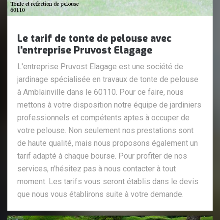
Le tarif de tonte de pelouse avec
l'entreprise Pruvost Elagage
L'entreprise Pruvost Elagage est une société de
jardinage spécialisée en travaux de tonte de pelouse
à Amblainville dans le 60110. Pour ce faire, nous
mettons à votre disposition notre équipe de jardiniers
professionnels et compétents aptes à occuper de
votre pelouse. Non seulement nos prestations sont
de haute qualité, mais nous proposons également un
tarif adapté à chaque bourse. Pour profiter de nos
services, n'hésitez pas à nous contacter à tout
moment. Les tarifs vous seront établis dans le devis
que nous vous établirons suite à votre demande.