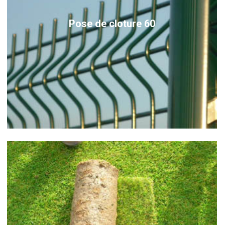
Pose de cloture 60