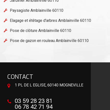
Jardinier Amblainville 60110
Paysagiste Amblainville 60110
Elagage et étêtage d'arbres Amblainville 60110
Pose de clôture Amblainville 60110
Pose de gazon en rouleau Amblainville 60110
CONTACT
1 PL DE L EGLISE, 60140 MOGNEVILLE
03 59 28 23 81
06 78 42 71 94