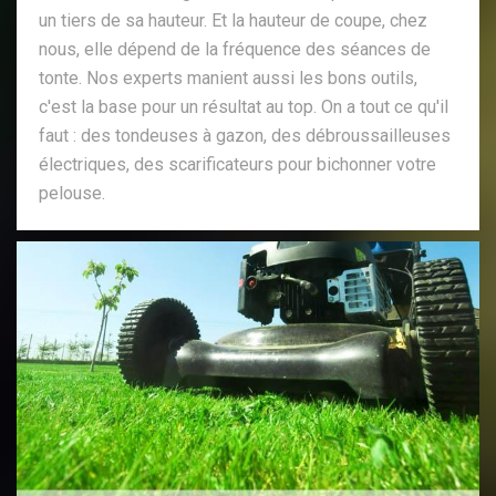
un tiers de sa hauteur. Et la hauteur de coupe, chez
nous, elle dépend de la fréquence des séances de
tonte. Nos experts manient aussi les bons outils,
c'est la base pour un résultat au top. On a tout ce qu'il
faut : des tondeuses à gazon, des débroussailleuses
électriques, des scarificateurs pour bichonner votre
pelouse.