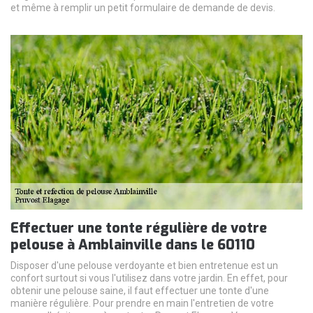
et même à remplir un petit formulaire de demande de devis.
Effectuer une tonte régulière de votre
pelouse à Amblainville dans le 60110
Disposer d'une pelouse verdoyante et bien entretenue est un
confort surtout si vous l'utilisez dans votre jardin. En effet, pour
obtenir une pelouse saine, il faut effectuer une tonte d'une
manière régulière. Pour prendre en main l'entretien de votre