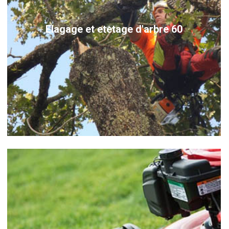
Elagage et etetage d'arbre 60