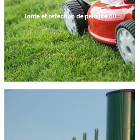
Tonte et refection de pelouse 60