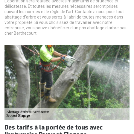
L’opération sera réalisée avec les maximums de prudence et
délicatesse. Et toutes les mesures nécessaires seront prises
suivant les normes et le règle de l’art. Contactez-nous pour tout
abattage d’arbre et vous serez à l’abri de toutes menaces dans
votre propriété. Si vous choisissez de travailler avec notre
entreprise, vous pouvez bénéficier d’un prix abattage d’arbre pas
cher Berthecourt.
Des tarifs à la portée de tous avec