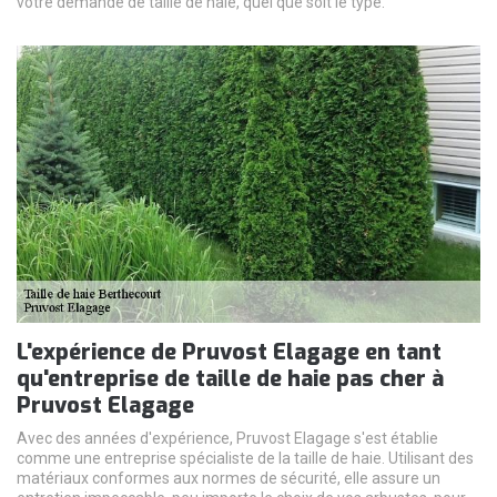
votre demande de taille de haie, quel que soit le type.
L'expérience de Pruvost Elagage en tant
qu'entreprise de taille de haie pas cher à
Pruvost Elagage
Avec des années d'expérience, Pruvost Elagage s'est établie
comme une entreprise spécialiste de la taille de haie. Utilisant des
matériaux conformes aux normes de sécurité, elle assure un