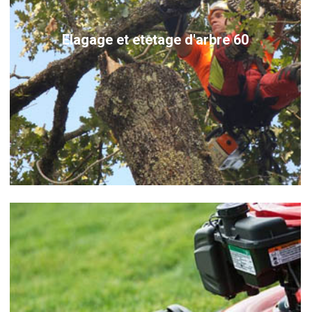
Elagage et etetage d'arbre 60