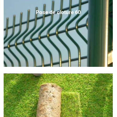
Pose de cloture 60