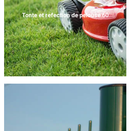
Tonte et refection de pelouse 60