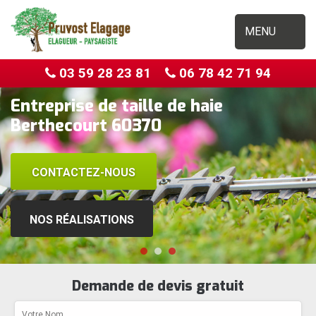
MENU
03 59 28 23 81
06 78 42 71 94
Entreprise de taille de haie
Berthecourt 60370
CONTACTEZ-NOUS
NOS RÉALISATIONS
Demande de devis gratuit