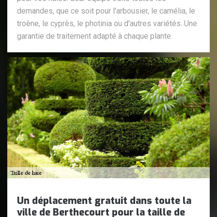
demandes, que ce soit pour l'arbousier, le camélia, le
troène, le cyprès, le photinia ou d'autres variétés. Une
garantie de traitement adapté à chaque plante.
Un déplacement gratuit dans toute la
ville de Berthecourt pour la taille de