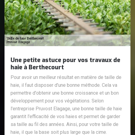
Une petite astuce pour vos travaux de
haie à Berthecourt
Pour avoir un meilleur résultat en matière de taille de
haie, il faut disposer d'une bonne méthode. Cela va
permettre d'obtenir une bonne croissance et un bon
développement pour vos végétations. Selon
l'entreprise Pruvost Elagage, une bonne taille de haie
garantit l'efficacité de vos haies et permet de garder
sa taille au fil des années. Ainsi, pour votre taille de
haie, il que la base soit plus large que la cime.