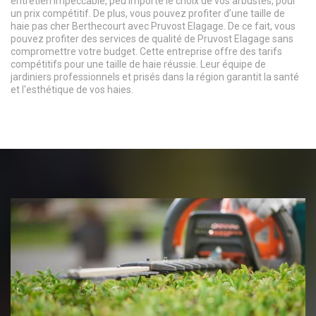
entretien impeccable, peu importe le choix de vos arbustes, pour
un prix compétitif. De plus, vous pouvez profiter d’une taille de
haie pas cher Berthecourt avec Pruvost Elagage. De ce fait, vous
pouvez profiter des services de qualité de Pruvost Elagage sans
compromettre votre budget. Cette entreprise offre des tarifs
compétitifs pour une taille de haie réussie. Leur équipe de
jardiniers professionnels et prisés dans la région garantit la santé
et l'esthétique de vos haies.