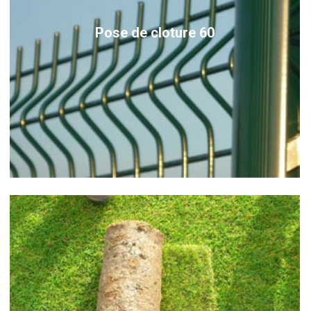
Pose de cloture 60