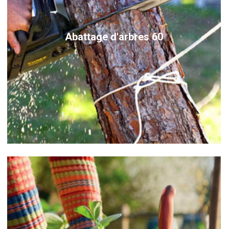
Abattage d'arbres 60