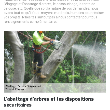
l'élagage et l'abattage d'arbres, le dessouchage, la tonte de
pelouse, etc. Quelle que soit la nature de vos demandes, nous
avons tout ce qu'il faut : moyens matériels, humains pour réaliser
vos projets. N'hésitez surtout pas à nous contacter pour tous
renseignements complémentaires.
L'abattage d'arbres et les dispositions
sécuritaires