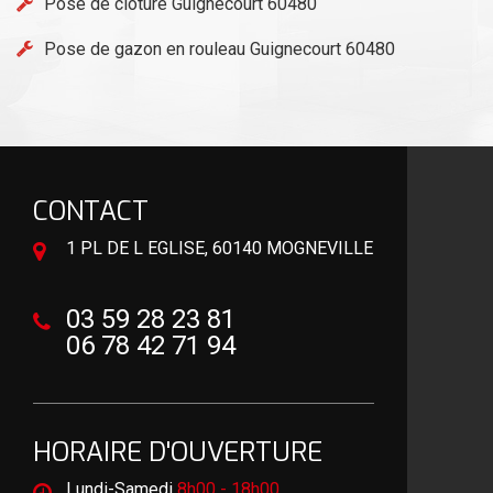
Pose de clôture Guignecourt 60480
Pose de gazon en rouleau Guignecourt 60480
CONTACT
1 PL DE L EGLISE, 60140 MOGNEVILLE
03 59 28 23 81
06 78 42 71 94
HORAIRE D'OUVERTURE
Lundi-Samedi
8h00 - 18h00