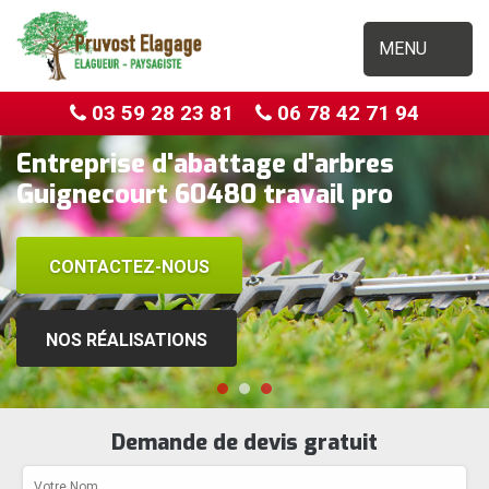
MENU
03 59 28 23 81
06 78 42 71 94
Entreprise d'abattage d'arbres
Guignecourt 60480 travail pro
CONTACTEZ-NOUS
NOS RÉALISATIONS
Demande de devis gratuit