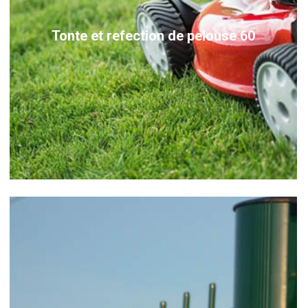
Tonte et refection de pelouse 60