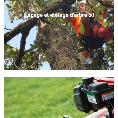
Elagage et etetage d'arbre 60