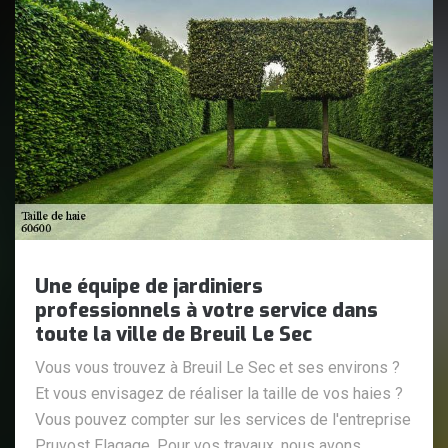
Une équipe de jardiniers
professionnels à votre service dans
toute la ville de Breuil Le Sec
Vous vous trouvez à Breuil Le Sec et ses environs ?
Et vous envisagez de réaliser la taille de vos haies ?
Vous pouvez compter sur les services de l'entreprise
Pruvost Elagage. Pour vos travaux, nous avons