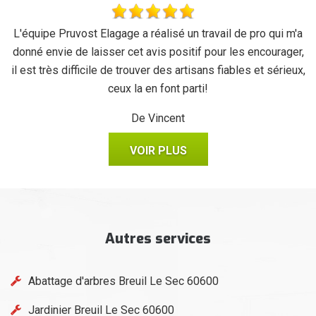
se
L'équipe Pruvost Elagage a réalisé un travail de pro qui m'a
J
donné envie de laisser cet avis positif pour les encourager,
il est très difficile de trouver des artisans fiables et sérieux,
ceux la en font parti!
De Vincent
VOIR PLUS
Autres services
Abattage d'arbres Breuil Le Sec 60600
Jardinier Breuil Le Sec 60600