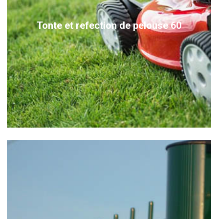
Tonte et refection de pelouse 60