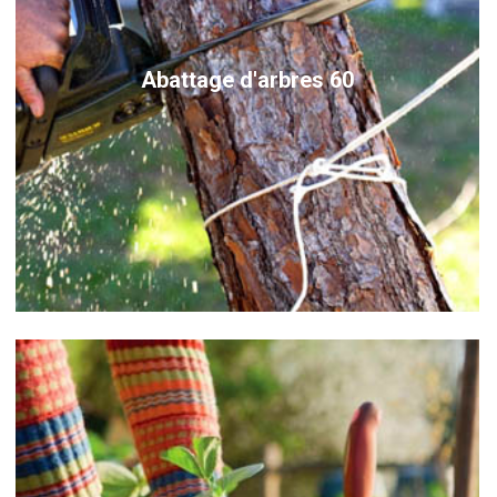
Abattage d'arbres 60