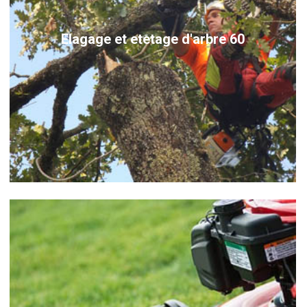
Elagage et etetage d'arbre 60