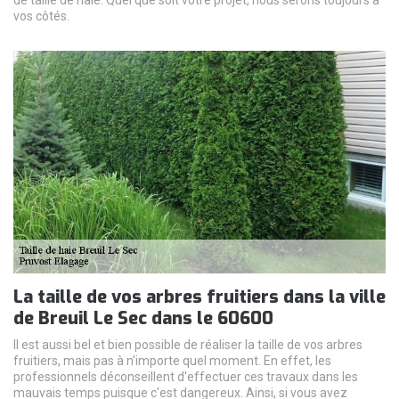
vos côtés.
La taille de vos arbres fruitiers dans la ville
de Breuil Le Sec dans le 60600
Il est aussi bel et bien possible de réaliser la taille de vos arbres
fruitiers, mais pas à n'importe quel moment. En effet, les
professionnels déconseillent d'effectuer ces travaux dans les
mauvais temps puisque c'est dangereux. Ainsi, si vous avez