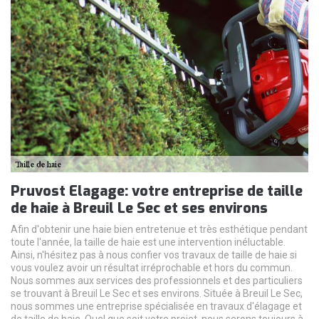
Pruvost Elagage: votre entreprise de taille
de haie à Breuil Le Sec et ses environs
Afin d'obtenir une haie bien entretenue et très esthétique pendant
toute l'année, la taille de haie est une intervention inéluctable.
Ainsi, n'hésitez pas à nous confier vos travaux de taille de haie si
vous voulez avoir un résultat irréprochable et hors du commun.
Nous sommes aux services des professionnels et des particuliers
se trouvant à Breuil Le Sec et ses environs. Située à Breuil Le Sec,
nous sommes une entreprise spécialisée en travaux d'élagage et
de taille de haie. Quel que soit votre projet, nous serons toujours à