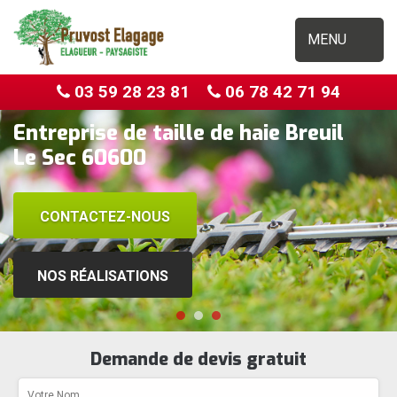
MENU
03 59 28 23 81
06 78 42 71 94
Entreprise de taille de haie Breuil
Le Sec 60600
CONTACTEZ-NOUS
NOS RÉALISATIONS
Demande de devis gratuit