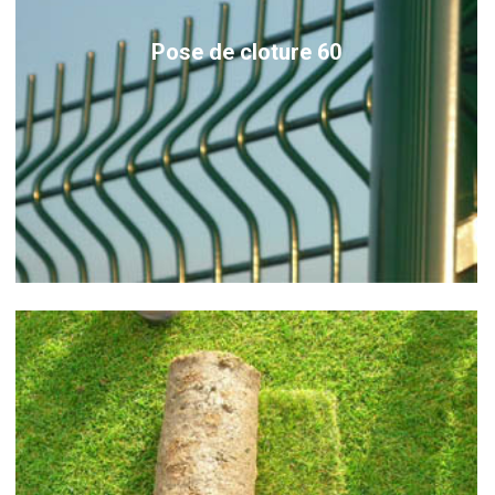
Pose de cloture 60