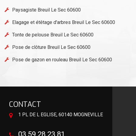
Paysagiste Breuil Le Sec 60600
Elagage et étêtage d'arbres Breuil Le Sec 60600
Tonte de pelouse Breuil Le Sec 60600
Pose de clôture Breuil Le Sec 60600
Pose de gazon en rouleau Breuil Le Sec 60600
CONTACT
1 PL DE L EGLISE, 60140 MOGNEVILLE
03 59 28 23 81