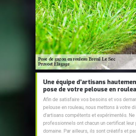
Une équipe d’artisans hautement
pose de votre pelouse en roulea
Afin de satisfaire vos besoins et vos dem
pelouse en rouleau, nous mettons à votre d
d’artisans compétents et expérimentés. Ne 
professionnels ont chacun un certificat leur
domaine. Par ailleurs, ils sont créatifs et p