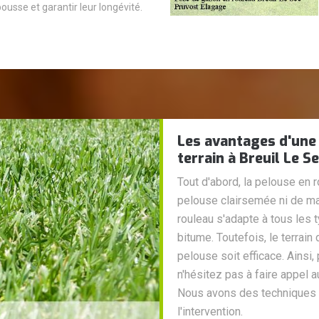
pousse et garantir leur longévité.
Les avantages d'une
terrain à Breuil Le S
Tout d'abord, la pelouse en ro
pelouse clairsemée ni de ma
rouleau s'adapte à tous les 
bitume. Toutefois, le terrain
pelouse soit efficace. Ainsi, 
n'hésitez pas à faire appel 
Nous avons des techniques f
l'intervention.