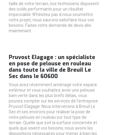
taille de votre terrain, nos techniciens disposent
des outils performants pour un résultat
impeccable. N'hésitez pas à nous soumettre
votre projet, nous saurons satisfaire tous vos
besoins. Faites votre demande de devis dès
maintenant.
Pruvost Elagage : un spécialiste
en pose de pelouse en rouleau
dans toute la ville de Breuil Le
Sec dans le 60600
Vous avez récemment aménagé votre espace
extérieur et vous souhaitez avoir une pelouse
bien verte dans les plus brefs délais, vous
pouvez compter sur les services de l’entreprise
Pruvost Elagage. Nous intervenons à Breuil Le
Sec et ses environs pour réaliser la pose de
votre pelouse en rouleau sur tout type de
terrain. Quelle que soit la surface concernée et
quels que soient vos besoins, nous avons les
dispositions nécessaires pour mener à bien les