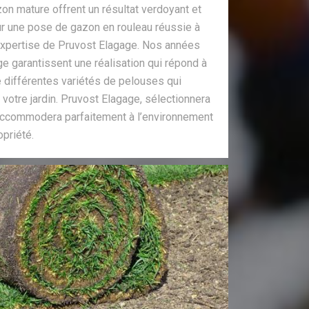
zon mature offrent un résultat verdoyant et
r une pose de gazon en rouleau réussie à
'expertise de Pruvost Elagage. Nos années
ge garantissent une réalisation qui répond à
te différentes variétés de pelouses qui
 votre jardin. Pruvost Elagage, sélectionnera
’accommodera parfaitement à l’environnement
opriété.