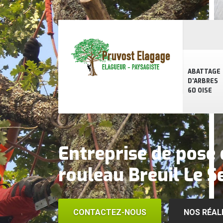
ABATTAGE
D'ARBRES
60 OISE
Entreprise de pose
rouleau Breuil Le 
CONTACTEZ-NOUS
NOS RÉAL