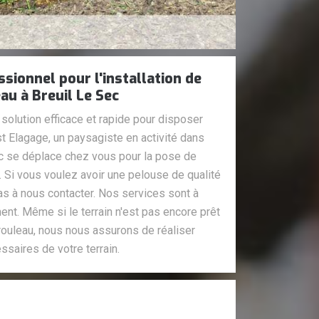
sionnel pour l'installation de
au à Breuil Le Sec
solution efficace et rapide pour disposer
t Elagage, un paysagiste en activité dans
Sec se déplace chez vous pour la pose de
 Si vous voulez avoir une pelouse de qualité
pas à nous contacter. Nos services sont à
ent. Même si le terrain n'est pas encore prêt
rouleau, nous nous assurons de réaliser
ssaires de votre terrain.