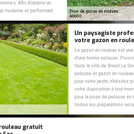
 normes. Afin d’obtenir un
lage moderne et performant.
Un paysagiste profes
votre gazon en roule
Le gazon en rouleau est une 
d'une bonne pelouse. Pruvos
toute la ville de Breuil Le 
pelouse et gazon en rouleau.
pour votre jardin, n'hésitez 
votre disposition à tout mom
pour la pose de pelouse en 
toutes les préparations néce
rouleau gratuit