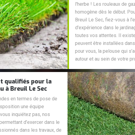
l'herbe ! Les rouleaux de ga
homogène dès le début. Pou
Breuil Le Sec, fiez-vous à l
d'expérience dans le jardina
toutes vos attentes. Il exis
peuvent être installées dans
pour vous, la pelouse qui s
autour et au sein de votre pr
 qualifiés pour la
u à Breuil Le Sec
andes en termes de pose de
isposition une équipe
vous inquiétez pas, nos
 permettant d’exercer dans le
assionnés dans les travaux, de