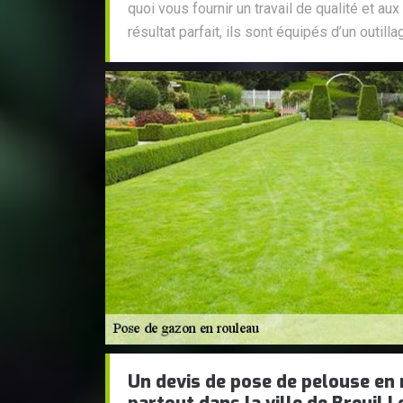
quoi vous fournir un travail de qualité et aux
résultat parfait, ils sont équipés d’un outil
Un devis de pose de pelouse en 